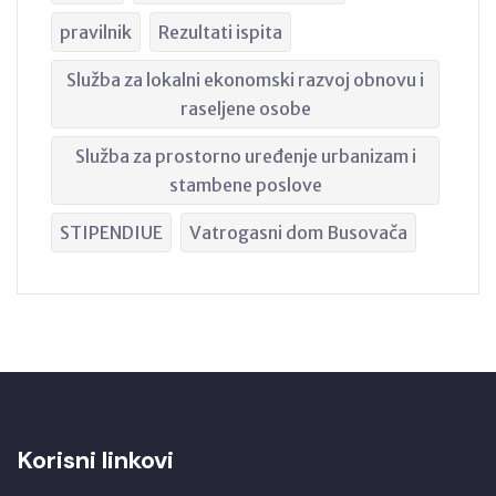
pravilnik
Rezultati ispita
Služba za lokalni ekonomski razvoj obnovu i
raseljene osobe
Služba za prostorno uređenje urbanizam i
stambene poslove
STIPENDIUE
Vatrogasni dom Busovača
Korisni linkovi