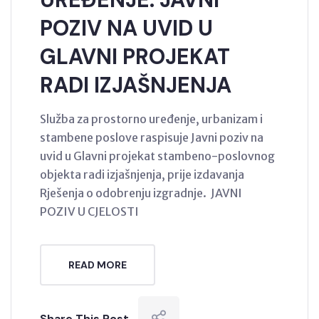
POZIV NA UVID U
GLAVNI PROJEKAT
RADI IZJAŠNJENJA
Služba za prostorno uređenje, urbanizam i
stambene poslove raspisuje Javni poziv na
uvid u Glavni projekat stambeno-poslovnog
objekta radi izjašnjenja, prije izdavanja
Rješenja o odobrenju izgradnje. JAVNI
POZIV U CJELOSTI
READ MORE
Share This Post