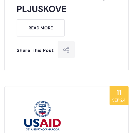
PLJUSKOVE
READ MORE
Share This Post
11
SEP’24