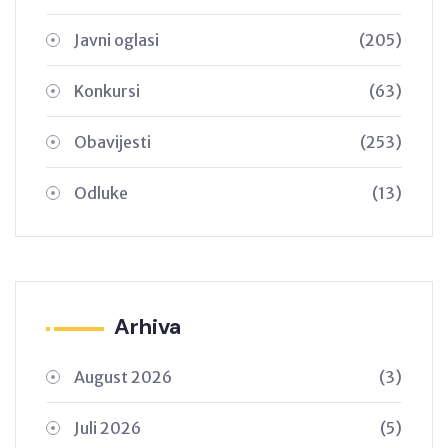
Javni oglasi
(205)
Konkursi
(63)
Obavijesti
(253)
Odluke
(13)
Arhiva
August 2026
(3)
Juli 2026
(5)