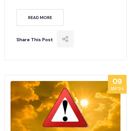
READ MORE
Share This Post
09
SEP’24