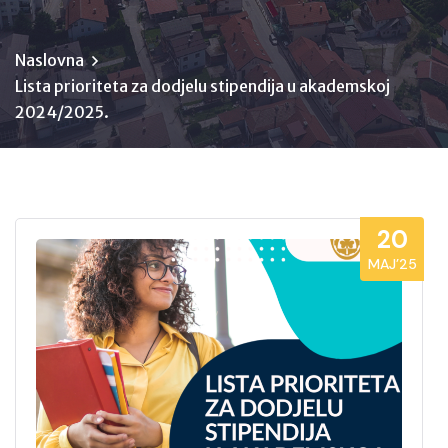
Naslovna
Lista prioriteta za dodjelu stipendija u akademskoj
2024/2025.
20
MAJ’25