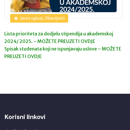
Javni oglasi, Obavijesti
Lista prioriteta za dodjelu stipendija u akademskoj
2024/ 2025. – MOŽETE PREUZETI OVDJE
Spisak studenata koji ne ispunjavaju uslove – MOŽETE
PREUZETI OVDJE
Korisni linkovi