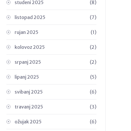
studeni 2025
(8)
listopad 2025
(7)
rujan 2025
(1)
kolovoz 2025
(2)
srpanj 2025
(2)
lipanj 2025
(5)
svibanj 2025
(6)
travanj 2025
(3)
ožujak 2025
(6)