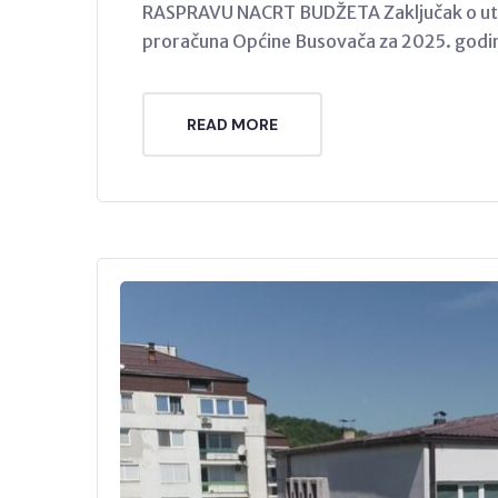
RASPRAVU NACRT BUDŽETA Zaključak o utvrđ
proračuna Općine Busovača za 2025. godi
READ MORE