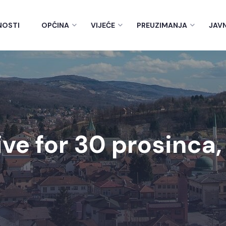
NOSTI
OPĆINA
VIJEĆE
PREUZIMANJA
JAV
ve for 30 prosinca