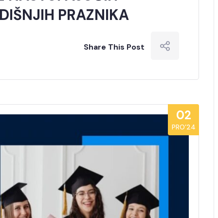
IŠNJIH PRAZNIKA
Share This Post
02
PRO’24