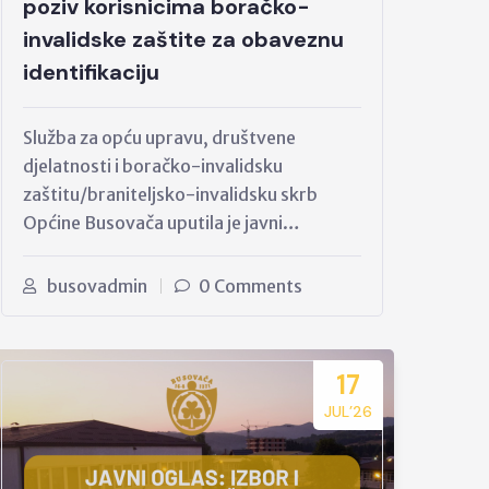
poziv korisnicima boračko-
invalidske zaštite za obaveznu
identifikaciju
Služba za opću upravu, društvene
djelatnosti i boračko-invalidsku
zaštitu/braniteljsko-invalidsku skrb
Općine Busovača uputila je javni…
busovadmin
0 Comments
17
JUL’26