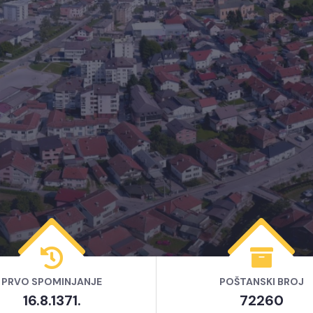
ŽU
PRVO SPOMINJANJE
POŠTANSKI BROJ
16.8.1371.
72260