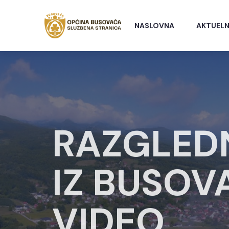
NASLOVNA
AKTUELN
RAZGLED
IZ BUSOV
VIDEO