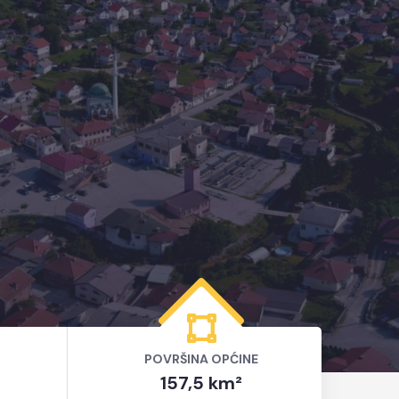
POVRŠINA OPĆINE
157,5 km²