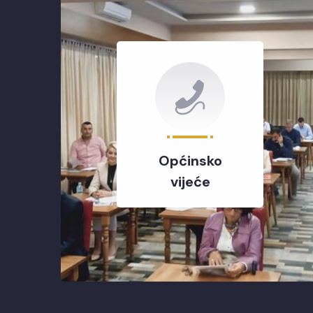
Općinsko
vijeće