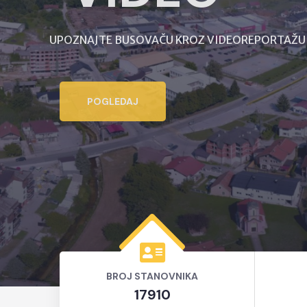
UPOZNAJTE BUSOVAČU KROZ VIDEOREPORTA
POGLEDAJ
BROJ STANOVNIKA
17910