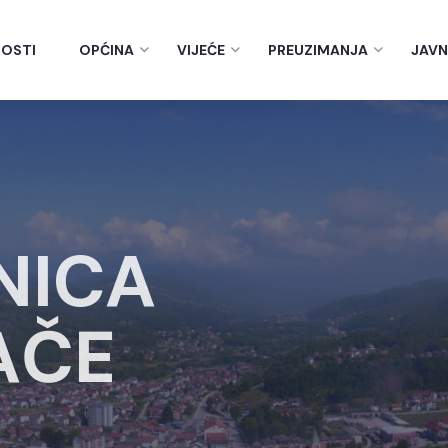
OSTI
OPĆINA
VIJEĆE
PREUZIMANJA
JAVN
NICA
AČE