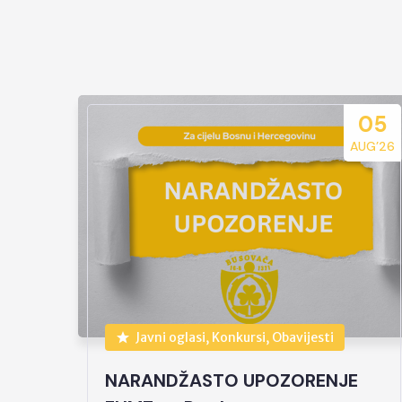
05
AUG’26
Javni oglasi, Konkursi, Obavijesti
NARANDŽASTO UPOZORENJE