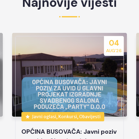
Najnovije vijesti
04
AUG’26
Javni oglasi, Konkursi, Obavijesti
OPĆINA BUSOVAČA: Javni poziv