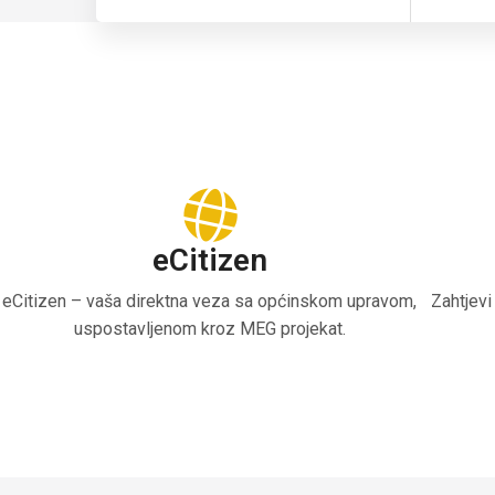
eCitizen
eCitizen – vaša direktna veza sa općinskom upravom,
Zahtjevi
uspostavljenom kroz MEG projekat.