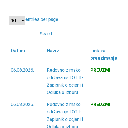
entries per page
Search:
Datum
Naziv
Link za
preuzimanje
Datum
Naziv
Link za
06.08.2026.
Redovno zimsko
PREUZMI
preuzimanje
održavanje LOT II-
Zapisnik o ocjeni i
Odluka o izboru
06.08.2026.
Redovno zimsko
PREUZMI
održavanje LOT I-
Zapisnik o ocjeni i
Odluka o izboru