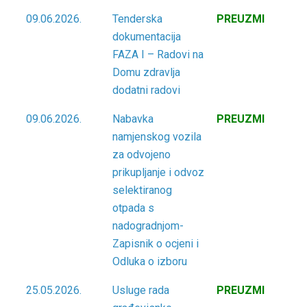
09.06.2026.
Tenderska
PREUZMI
dokumentacija
FAZA I – Radovi na
Domu zdravlja
dodatni radovi
09.06.2026.
Nabavka
PREUZMI
namjenskog vozila
za odvojeno
prikupljanje i odvoz
selektiranog
otpada s
nadogradnjom-
Zapisnik o ocjeni i
Odluka o izboru
25.05.2026.
Usluge rada
PREUZMI