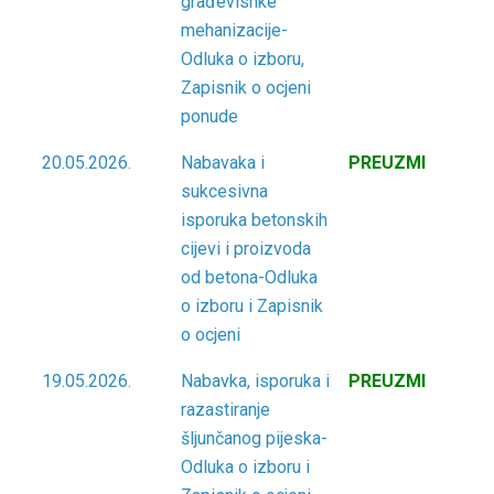
građevisnke
mehanizacije-
Odluka o izboru,
Zapisnik o ocjeni
ponude
20.05.2026.
Nabavaka i
PREUZMI
sukcesivna
isporuka betonskih
cijevi i proizvoda
od betona-Odluka
o izboru i Zapisnik
o ocjeni
19.05.2026.
Nabavka, isporuka i
PREUZMI
razastiranje
šljunčanog pijeska-
Odluka o izboru i