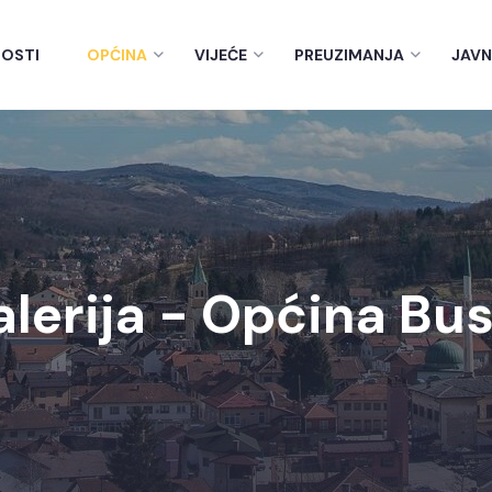
OSTI
OPĆINA
VIJEĆE
PREUZIMANJA
JAVN
alerija - Općina Bu