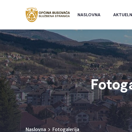
NASLOVNA
AKTUELN
Fotog
Naslovna
Fotogalerija