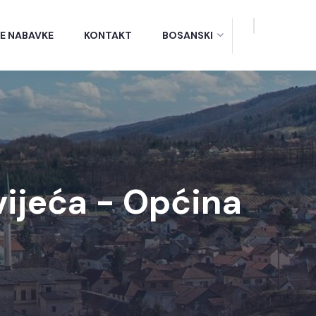
E NABAVKE
KONTAKT
BOSANSKI
vijeća - Općina