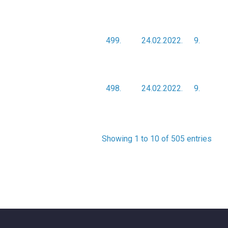
499.
24.02.2022.
9.
498.
24.02.2022.
9.
Showing 1 to 10 of 505 entries