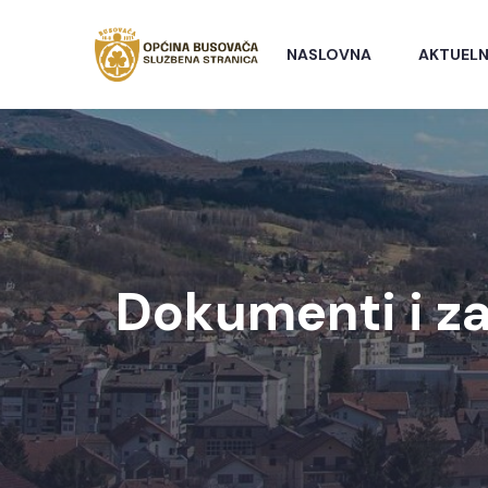
NASLOVNA
AKTUELN
Dokumenti i za