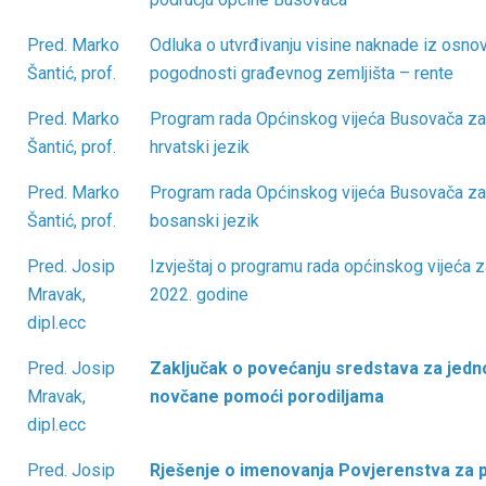
Pred. Marko
Odluka o utvrđivanju visine naknade iz osnov
Šantić, prof.
pogodnosti građevnog zemljišta – rente
Pred. Marko
Program rada Općinskog vijeća Busovača za
Šantić, prof.
hrvatski jezik
Pred. Marko
Program rada Općinskog vijeća Busovača za
Šantić, prof.
bosanski jezik
Pred. Josip
Izvještaj o programu rada općinskog vijeća z
Mravak,
2022. godine
dipl.ecc
Pred. Josip
Zaključak o povećanju sredstava za jed
Mravak,
novčane pomoći porodiljama
dipl.ecc
Pred. Josip
Rješenje o imenovanja Povjerenstva za 