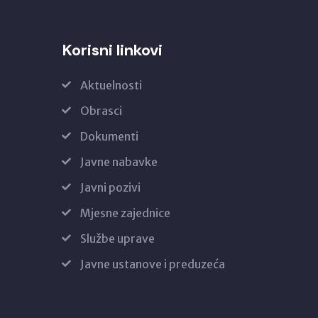
Korisni linkovi
Aktuelnosti
Obrasci
Dokumenti
Javne nabavke
Javni pozivi
Mjesne zajednice
Službe uprave
Javne ustanove i preduzeća