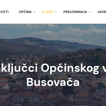
OSTI
OPĆINA
VIJEĆE
PREUZIMANJA
JAVN
ključci Općinskog 
Busovača