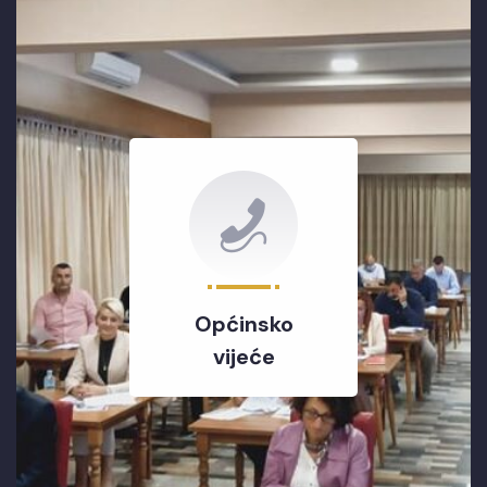
Općinsko
vijeće