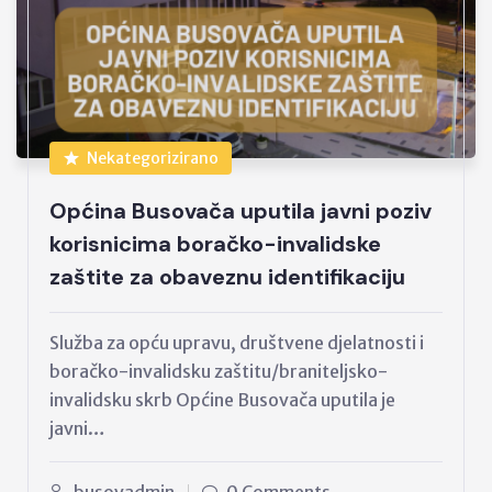
Nekategorizirano
Općina Busovača uputila javni poziv
korisnicima boračko-invalidske
zaštite za obaveznu identifikaciju
Služba za opću upravu, društvene djelatnosti i
boračko-invalidsku zaštitu/braniteljsko-
invalidsku skrb Općine Busovača uputila je
javni…