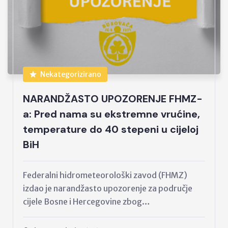
Nekategorizirano
NARANDŽASTO UPOZORENJE FHMZ-
a: Pred nama su ekstremne vrućine,
temperature do 40 stepeni u cijeloj
BiH
Federalni hidrometeorološki zavod (FHMZ)
izdao je narandžasto upozorenje za područje
cijele Bosne i Hercegovine zbog…