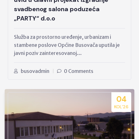
svadbenog salona poduzeća
„PARTY“ d.o.o
Služba za prostorno uređenje, urbanizam i
stambene poslove Općine Busovača uputila je
javni poziv zainteresovanoj…
busovadmin
0 Comments
04
KOL’26