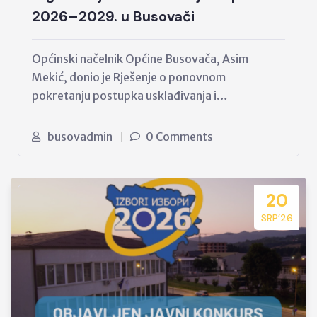
2026–2029. u Busovači
Općinski načelnik Općine Busovača, Asim
Mekić, donio je Rješenje o ponovnom
pokretanju postupka usklađivanja i…
busovadmin
0 Comments
20
SRP’26