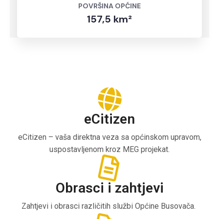
POVRŠINA OPĆINE
157,5 km²
eCitizen
eCitizen – vaša direktna veza sa općinskom upravom,
uspostavljenom kroz MEG projekat.
Obrasci i zahtjevi
Zahtjevi i obrasci različitih službi Općine Busovača.