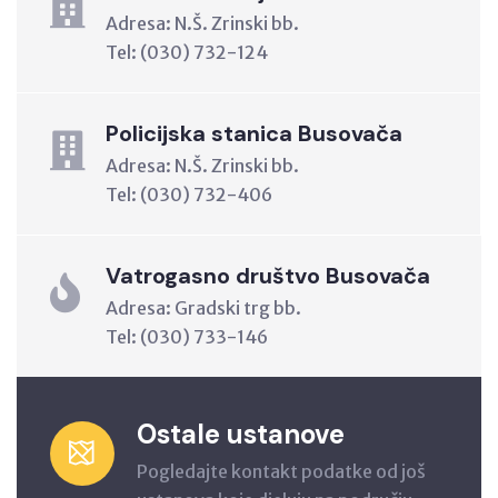
Adresa: N.Š. Zrinski bb.
Tel: (030) 732-124
Policijska stanica Busovača
Adresa: N.Š. Zrinski bb.
Tel: (030) 732-406
Vatrogasno društvo Busovača
Adresa: Gradski trg bb.
Tel: (030) 733-146
Ostale ustanove
Pogledajte kontakt podatke od još