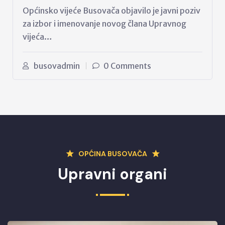
Općinsko vijeće Busovača objavilo je javni poziv
za izbor i imenovanje novog člana Upravnog
vijeća…
busovadmin
0 Comments
OPĆINA BUSOVAČA
Upravni organi