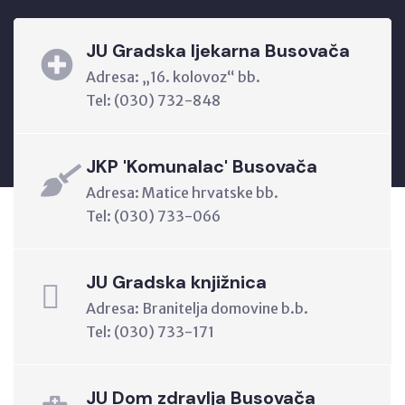
JU Gradska ljekarna Busovača
Adresa: „16. kolovoz“ bb.
Tel: (030) 732-848
JKP 'Komunalac' Busovača
Adresa: Matice hrvatske bb.
Tel: (030) 733-066
JU Gradska knjižnica
Adresa: Branitelja domovine b.b.
Tel: (030) 733-171
JU Dom zdravlja Busovača