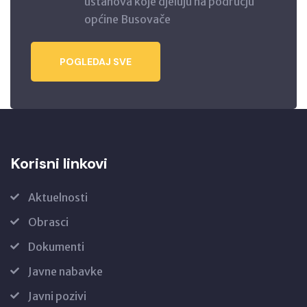
ustanova koje djeluju na području
općine Busovače
POGLEDAJ SVE
Korisni linkovi
Aktuelnosti
Obrasci
Dokumenti
Javne nabavke
Javni pozivi