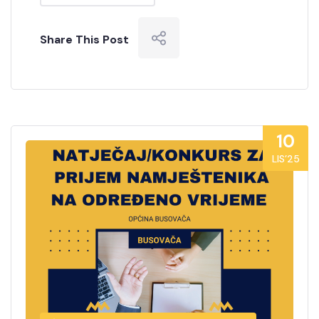
Share This Post
10
LIS’25