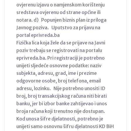
ovjerenu izjavu o namjenskom korištenju
sredstava ovjerenu od strane općine ili
notara. d) Popunjen biznis plan iz priloga
Javnog poziva. Uputstvo za prijavu na
portal eprivreda.ba
Fizička lica koja žele da se prijave na Javni
poziv trebaju se registrovati na portalu
eprivreda.ba. Pri registraciji je potrebno
unijeti sljedeće osnovne podatke: naziv
subjekta, adresu, grad, ime i prezime
odgovorne osobe, broj telefona, email
adresu, lozinku. Nije potrebno unositi ID
broj, broj transakcijskog računa niti birati
banku, jer bi izbor banke zahtijevao i unos
broja računa koji trenutno nije dostupan.
Kod unosa šifre djelatnosti, potrebno je
unijeti samo osnovnu šifru djelatnosti KD BiH