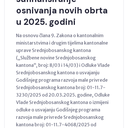
osnivanja novih obrta
u 2025. godini
Na osnovu člana 9. Zakona o kantonalnim
ministarstvima i drugim tijelima kantonalne
uprave Srednjobosanskog kantona
(„Službene novine Srednjobosanskog
kantona“, broj: 8/03 i 14/03) i Odluke Vlade
Srednjobosanskog kantona o usvajanju
Godišnjeg programa razvoja male privrede
Srednjobosanskog kantona broj: 01-11.7-
3230/2025 od 20.03.2025. godine, Odluke
Vlade Srednjobosanskog kantona o izmijeni
odluke o usvajanju Godišnjeg programa
razvoja male privrede Srednjobosanskog
kantona broj: 01-11.7-4068/2025 od