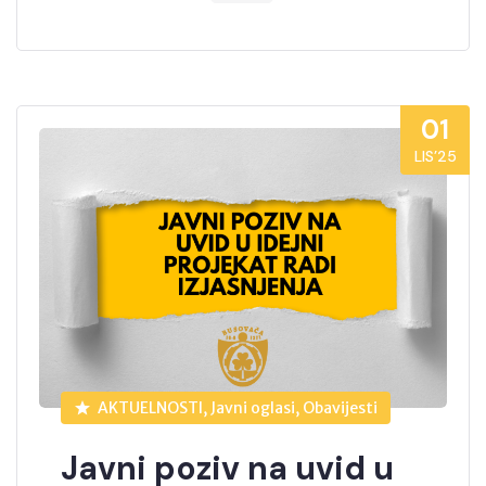
01
LIS’25
AKTUELNOSTI, Javni oglasi, Obavijesti
Javni poziv na uvid u