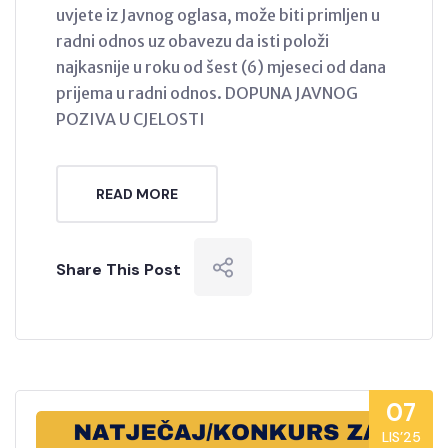
uvjete iz Javnog oglasa, može biti primljen u
radni odnos uz obavezu da isti položi
najkasnije u roku od šest (6) mjeseci od dana
prijema u radni odnos. DOPUNA JAVNOG
POZIVA U CJELOSTI
READ MORE
Share This Post
07
LIS’25