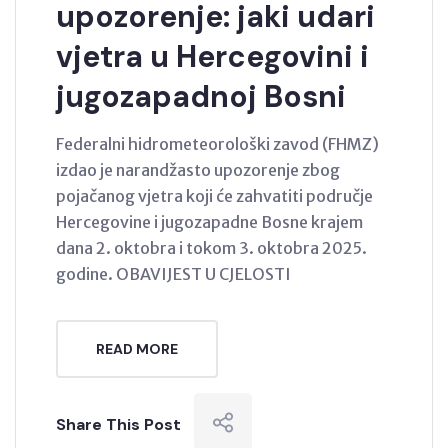
upozorenje: jaki udari
vjetra u Hercegovini i
jugozapadnoj Bosni
Federalni hidrometeorološki zavod (FHMZ)
izdao je narandžasto upozorenje zbog
pojačanog vjetra koji će zahvatiti područje
Hercegovine i jugozapadne Bosne krajem
dana 2. oktobra i tokom 3. oktobra 2025.
godine. OBAVIJEST U CJELOSTI
READ MORE
Share This Post