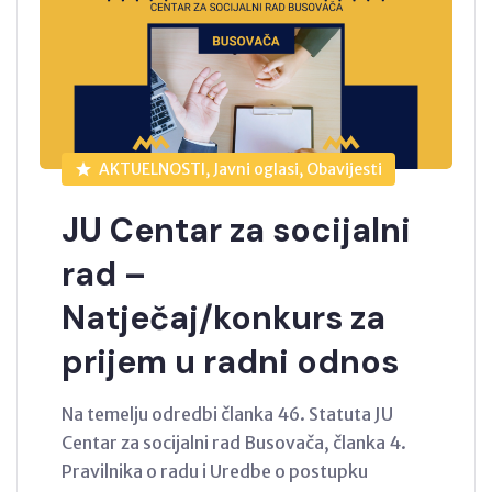
AKTUELNOSTI, Javni oglasi, Obavijesti
JU Centar za socijalni
rad –
Natječaj/konkurs za
prijem u radni odnos
Na temelju odredbi članka 46. Statuta JU
Centar za socijalni rad Busovača, članka 4.
Pravilnika o radu i Uredbe o postupku