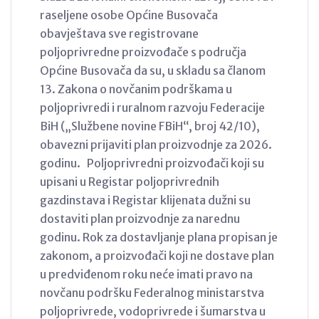
raseljene osobe Općine Busovača
obavještava sve registrovane
poljoprivredne proizvođače s područja
Općine Busovača da su, u skladu sa članom
13. Zakona o novčanim podrškama u
poljoprivredi i ruralnom razvoju Federacije
BiH („Službene novine FBiH“, broj 42/10),
obavezni prijaviti plan proizvodnje za 2026.
godinu. Poljoprivredni proizvođači koji su
upisani u Registar poljoprivrednih
gazdinstava i Registar klijenata dužni su
dostaviti plan proizvodnje za narednu
godinu. Rok za dostavljanje plana propisan je
zakonom, a proizvođači koji ne dostave plan
u predviđenom roku neće imati pravo na
novčanu podršku Federalnog ministarstva
poljoprivrede, vodoprivrede i šumarstva u