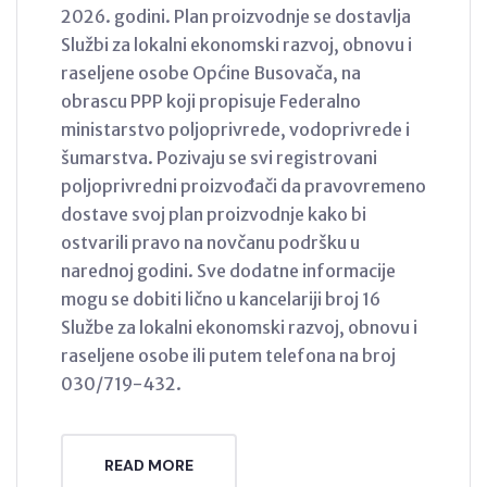
2026. godini. Plan proizvodnje se dostavlja
Službi za lokalni ekonomski razvoj, obnovu i
raseljene osobe Općine Busovača, na
obrascu PPP koji propisuje Federalno
ministarstvo poljoprivrede, vodoprivrede i
šumarstva. Pozivaju se svi registrovani
poljoprivredni proizvođači da pravovremeno
dostave svoj plan proizvodnje kako bi
ostvarili pravo na novčanu podršku u
narednoj godini. Sve dodatne informacije
mogu se dobiti lično u kancelariji broj 16
Službe za lokalni ekonomski razvoj, obnovu i
raseljene osobe ili putem telefona na broj
030/719-432.
READ MORE