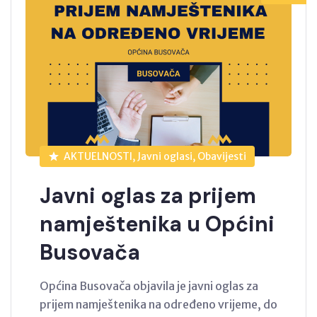
AKTUELNOSTI, Javni oglasi, Obavijesti
Javni oglas za prijem
namještenika u Općini
Busovača
Općina Busovača objavila je javni oglas za
prijem namještenika na određeno vrijeme, do