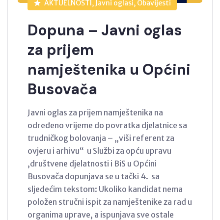
AKTUELNOSTI, Javni oglasi, Obavijesti
Dopuna – Javni oglas
za prijem
namještenika u Općini
Busovača
Javni oglas za prijem namještenika na
određeno vrijeme do povratka djelatnice sa
trudničkog bolovanja – „viši referent za
ovjeru i arhivu“ u Službi za opću upravu
,društvene djelatnosti i BiS u Općini
Busovača dopunjava se u tački 4. sa
sljedećim tekstom: Ukoliko kandidat nema
položen stručni ispit za namještenike za rad u
organima uprave, a ispunjava sve ostale