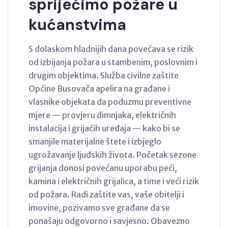
spriječimo požare u
kućanstvima
S dolaskom hladnijih dana povećava se rizik
od izbijanja požara u stambenim, poslovnim i
drugim objektima. Služba civilne zaštite
Općine Busovača apelira na građane i
vlasnike objekata da poduzmu preventivne
mjere — provjeru dimnjaka, električnih
instalacija i grijaćih uređaja — kako bi se
smanjile materijalne štete i izbjeglo
ugrožavanje ljudskih života. Početak sezone
grijanja donosi povećanu uporabu peći,
kamina i električnih grijalica, a time i veći rizik
od požara. Radi zaštite vas, vaše obitelji i
imovine, pozivamo sve građane da se
ponašaju odgovorno i savjesno. Obavezno