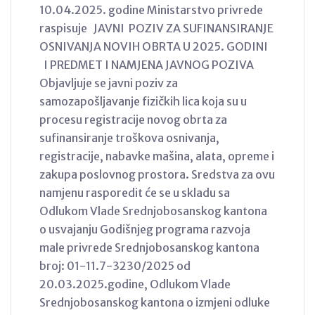
10.04.2025. godine Ministarstvo privrede
raspisuje JAVNI POZIV ZA SUFINANSIRANJE
OSNIVANJA NOVIH OBRTA U 2025. GODINI
I PREDMET I NAMJENA JAVNOG POZIVA
Objavljuje se javni poziv za
samozapošljavanje fizičkih lica koja su u
procesu registracije novog obrta za
sufinansiranje troškova osnivanja,
registracije, nabavke mašina, alata, opreme i
zakupa poslovnog prostora. Sredstva za ovu
namjenu rasporedit će se u skladu sa
Odlukom Vlade Srednjobosanskog kantona
o usvajanju Godišnjeg programa razvoja
male privrede Srednjobosanskog kantona
broj: 01-11.7-3230/2025 od
20.03.2025.godine, Odlukom Vlade
Srednjobosanskog kantona o izmjeni odluke