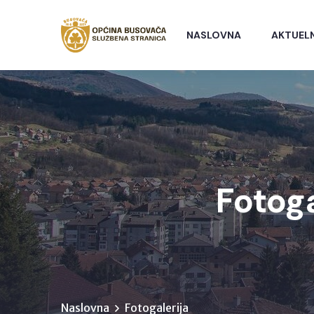
NASLOVNA
AKTUEL
Fotog
Naslovna
Fotogalerija