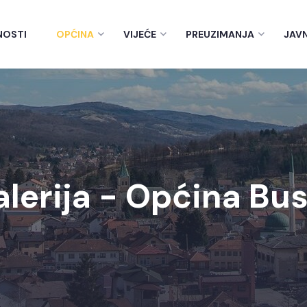
NOSTI
OPĆINA
VIJEĆE
PREUZIMANJA
JAV
alerija - Općina Bu