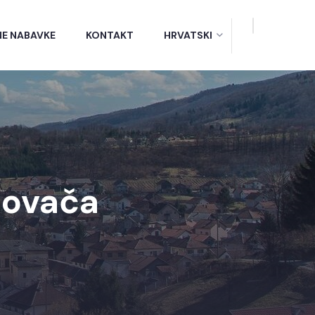
NE NABAVKE
KONTAKT
HRVATSKI
sovača