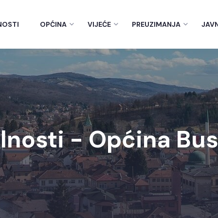
NOSTI
OPĆINA
VIJEĆE
PREUZIMANJA
JAV
lnosti - Općina Bu