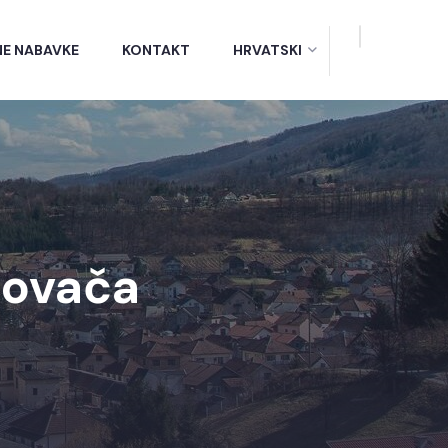
NE NABAVKE
KONTAKT
HRVATSKI
sovača