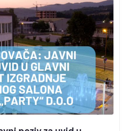
ni poziv za uvid u