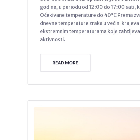
godine, u periodu od 12:00 do 17:00 sati, k
Očekivane temperature do 40°C Prema zva
dnevne temperature zraka u većini krajeva 
ekstremnim temperaturama koje zahtijevaj
aktivnosti.
READ MORE