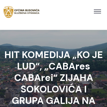
HIT KOMEDIJA „KO JE
LUD“, „CABAres
CABArei“ ZIJAHA
SOKOLOVIĆA I
GRUPA GALIJA NA