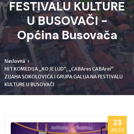
FESTIVALU KULTURE
U BUSOVAČI -
Općina Busovača
Naslovna
HIT KOMEDIJA „KO JE LUD“, „CABAres CABArei“
ZIJAHA SOKOLOVIĆA I GRUPA GALIJA NA FESTIVALU
KULTURE U BUSOVAČI
23
JUL’24