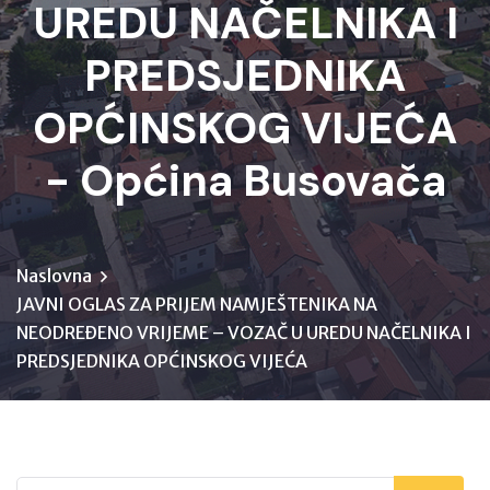
UREDU NAČELNIKA I
PREDSJEDNIKA
OPĆINSKOG VIJEĆA
- Općina Busovača
Naslovna
JAVNI OGLAS ZA PRIJEM NAMJEŠTENIKA NA
NEODREĐENO VRIJEME – VOZAČ U UREDU NAČELNIKA I
PREDSJEDNIKA OPĆINSKOG VIJEĆA