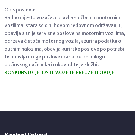
Opis poslova:
Radno mjesto vozača: upravlja službenim motornim
vozilima, stara se o njihovom redovnom održavanju ,
obavlja sitnije servisne poslove na motornim vozilima,
održava čistoću motornog vozila, ažurira podatke o
putnim nalozima, obavlja kurirske poslove po potrebi
te obavlja druge poslove i zadatke po nalogu
općinskog načelnika i rukovoditelja službi.
KONKURS U CJELOSTI MOŽETE PREUZETI OVDJE