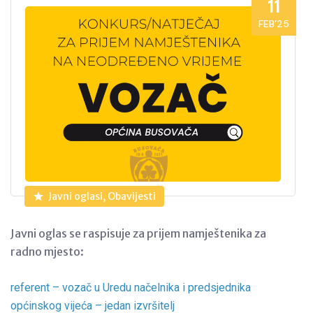
11
FEB’25
Javni oglasi, Obavijesti
Javni oglas se raspisuje za prijem namještenika za
radno mjesto:
referent – vozač u Uredu načelnika i predsjednika
općinskog vijeća – jedan izvršitelj