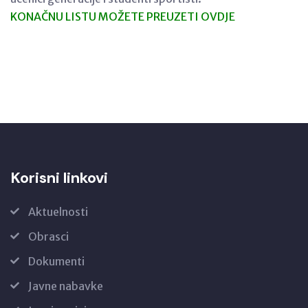
KONAČNU LISTU MOŽETE PREUZETI OVDJE
Korisni linkovi
Aktuelnosti
Obrasci
Dokumenti
Javne nabavke