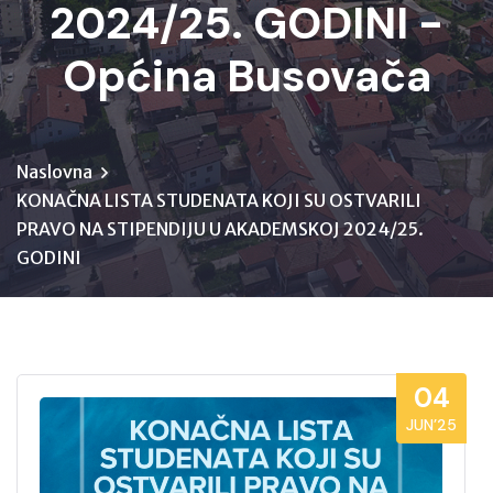
2024/25. GODINI -
Općina Busovača
Naslovna
KONAČNA LISTA STUDENATA KOJI SU OSTVARILI
PRAVO NA STIPENDIJU U AKADEMSKOJ 2024/25.
GODINI
04
JUN’25