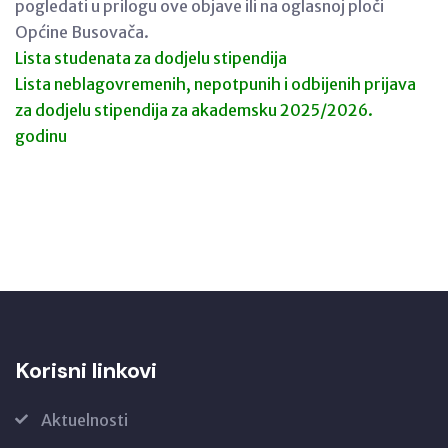
pogledati u prilogu ove objave ili na oglasnoj ploči
Općine Busovača.
Lista studenata za dodjelu stipendija
Lista neblagovremenih, nepotpunih i odbijenih prijava
za dodjelu stipendija za akademsku 2025/2026.
godinu
Korisni linkovi
Aktuelnosti