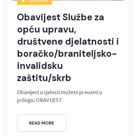
Obavijesti
Obavijest Službe za
opću upravu,
društvene djelatnosti i
boračko/braniteljsko-
invalidsku
zaštitu/skrb
Obavijest u cjelosti možete preuzeti u
prilogu: OBAVIJEST
READ MORE