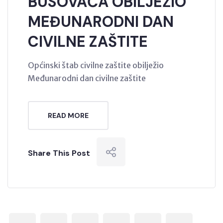
BUSOVAČA OBILJEŽIO
MEĐUNARODNI DAN
CIVILNE ZAŠTITE
Općinski štab civilne zaštite obilježio
Međunarodni dan civilne zaštite
READ MORE
Share This Post