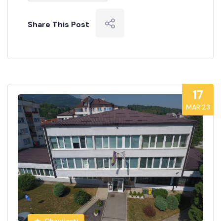
Share This Post
17
MAR’23