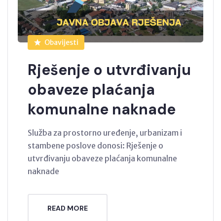
Obavijesti
Rješenje o utvrđivanju
obaveze plaćanja
komunalne naknade
Služba za prostorno uređenje, urbanizam i
stambene poslove donosi: Rješenje o
utvrđivanju obaveze plaćanja komunalne
naknade
READ MORE