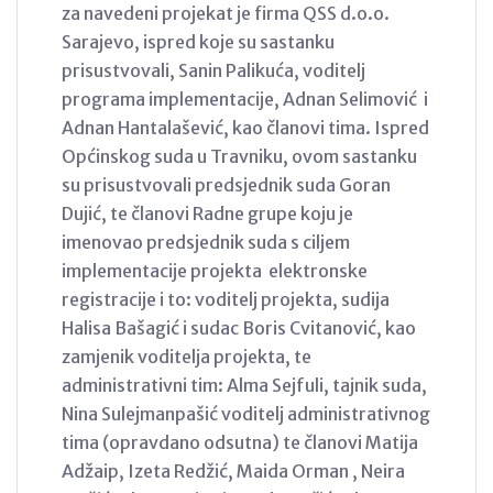
za navedeni projekat je firma QSS d.o.o.
Sarajevo, ispred koje su sastanku
prisustvovali, Sanin Palikuća, voditelj
programa implementacije, Adnan Selimović i
Adnan Hantalašević, kao članovi tima. Ispred
Općinskog suda u Travniku, ovom sastanku
su prisustvovali predsjednik suda Goran
Dujić, te članovi Radne grupe koju je
imenovao predsjednik suda s ciljem
implementacije projekta elektronske
registracije i to: voditelj projekta, sudija
Halisa Bašagić i sudac Boris Cvitanović, kao
zamjenik voditelja projekta, te
administrativni tim: Alma Sejfuli, tajnik suda,
Nina Sulejmanpašić voditelj administrativnog
tima (opravdano odsutna) te članovi Matija
Adžaip, Izeta Redžić, Maida Orman , Neira