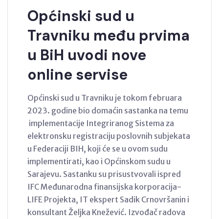
Općinski sud u
Travniku među prvima
u BiH uvodi nove
online servise
Općinski sud u Travniku je tokom februara
2023. godine bio domaćin sastanka na temu
implementacije Integriranog Sistema za
elektronsku registraciju poslovnih subjekata
u Federaciji BIH, koji će se u ovom sudu
implementirati, kao i Općinskom sudu u
Sarajevu. Sastanku su prisustvovali ispred
IFC Međunarodna finansijska korporacija-
LIFE Projekta, IT ekspert Sadik Crnovršanin i
konsultant Željka Knežević. Izvođač radova