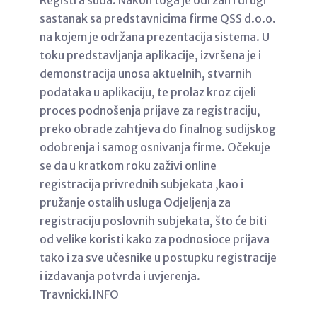
sastanak sa predstavnicima firme QSS d.o.o.
na kojem je održana prezentacija sistema. U
toku predstavljanja aplikacije, izvršena je i
demonstracija unosa aktuelnih, stvarnih
podataka u aplikaciju, te prolaz kroz cijeli
proces podnošenja prijave za registraciju,
preko obrade zahtjeva do finalnog sudijskog
odobrenja i samog osnivanja firme. Očekuje
se da u kratkom roku zaživi online
registracija privrednih subjekata ,kao i
pružanje ostalih usluga Odjeljenja za
registraciju poslovnih subjekata, što će biti
od velike koristi kako za podnosioce prijava
tako i za sve učesnike u postupku registracije
i izdavanja potvrda i uvjerenja.
Travnicki.INFO