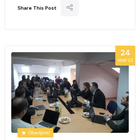
Share This Post
24
MAR’23
Obavijesti