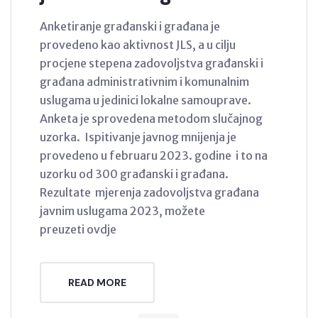
Anketiranje građanski i građana je
provedeno kao aktivnost JLS, a u cilju
procjene stepena zadovoljstva građanski i
građana administrativnim i komunalnim
uslugama u jedinici lokalne samouprave.
Anketa je sprovedena metodom slučajnog
uzorka. Ispitivanje javnog mnijenja je
provedeno u februaru 2023. godine i to na
uzorku od 300 građanski i građana.
Rezultate mjerenja zadovoljstva građana
javnim uslugama 2023, možete
preuzeti ovdje
READ MORE