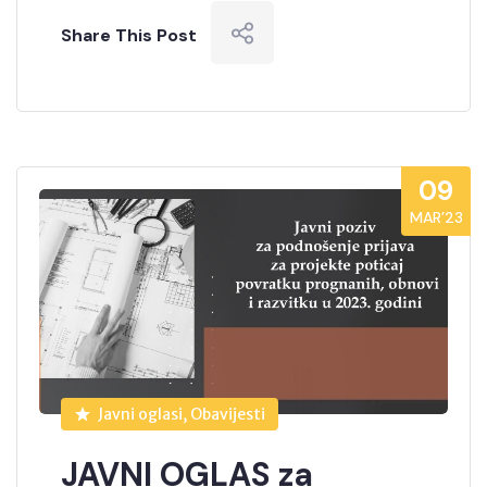
Share This Post
09
MAR’23
Javni oglasi, Obavijesti
JAVNI OGLAS za