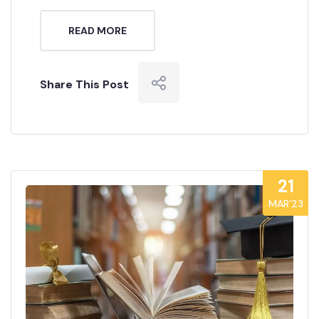
READ MORE
Share This Post
21
MAR’23