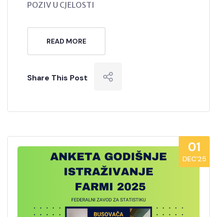
POZIV U CJELOSTI
READ MORE
Share This Post
01
DEC’25