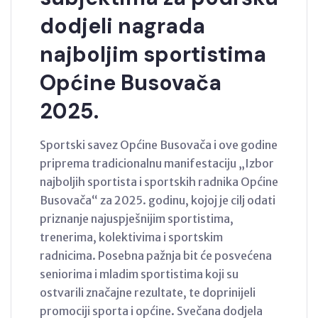
dodjeli nagrada
najboljim sportistima
Općine Busovača
2025.
Sportski savez Općine Busovača i ove godine
priprema tradicionalnu manifestaciju „Izbor
najboljih sportista i sportskih radnika Općine
Busovača“ za 2025. godinu, kojoj je cilj odati
priznanje najuspješnijim sportistima,
trenerima, kolektivima i sportskim
radnicima. Posebna pažnja bit će posvećena
seniorima i mladim sportistima koji su
ostvarili značajne rezultate, te doprinijeli
promociji sporta i općine. Svečana dodjela