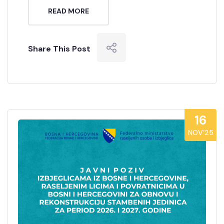
READ MORE
Share This Post
16
NOV’25