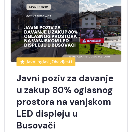
Javni oglasi, Obavijesti
Javni poziv za davanje
u zakup 80% oglasnog
prostora na vanjskom
LED displeju u
Busovači