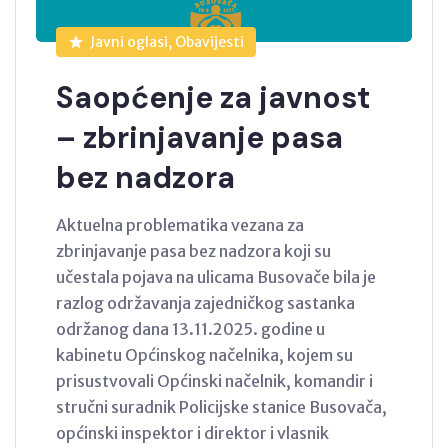
Javni oglasi, Obavijesti
Saopćenje za javnost
– zbrinjavanje pasa
bez nadzora
Aktuelna problematika vezana za
zbrinjavanje pasa bez nadzora koji su
učestala pojava na ulicama Busovače bila je
razlog održavanja zajedničkog sastanka
održanog dana 13.11.2025. godine u
kabinetu Općinskog načelnika, kojem su
prisustvovali Općinski načelnik, komandir i
stručni suradnik Policijske stanice Busovača,
općinski inspektor i direktor i vlasnik