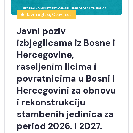
Javni oglasi, Obavijesti
Javni poziv
izbjeglicama iz Bosne i
Hercegovine,
raseljenim licima i
povratnicima u Bosni i
Hercegovini za obnovu
i rekonstrukciju
stambenih jedinica za
period 2026. i 2027.