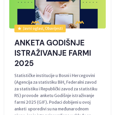
Javni oglasi, Obavijesti
ANKETA GODIŠNJE
ISTRAŽIVANJE FARMI
2025
Statističke institucije u Bosni i Hercegovini
(Agencija za statistiku BiH, Federalni zavod
za statistiku i Republički zavod za statistiku
RS) provode anketu Godišnje istraživanje
farmi 2025 (GIF). Podaci dobijeni u ovoj
anketi uporedivi su na međunarodnom