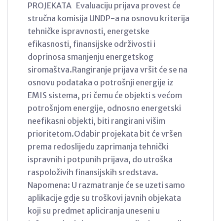
PROJEKATA Evaluaciju prijava provest će
stručna komisija UNDP-a na osnovu kriterija
tehničke ispravnosti, energetske
efikasnosti, finansijske održivosti i
doprinosa smanjenju energetskog
siromaštva.Rangiranje prijava vršit će se na
osnovu podataka o potrošnji energije iz
EMIS sistema, pri čemu će objekti s većom
potrošnjom energije, odnosno energetski
neefikasni objekti, biti rangirani višim
prioritetom.Odabir projekata bit će vršen
prema redoslijedu zaprimanja tehnički
ispravnih i potpunih prijava, do utroška
raspoloživih finansijskih sredstava.
Napomena: U razmatranje će se uzeti samo
aplikacije gdje su troškovi javnih objekata
koji su predmet apliciranja uneseni u