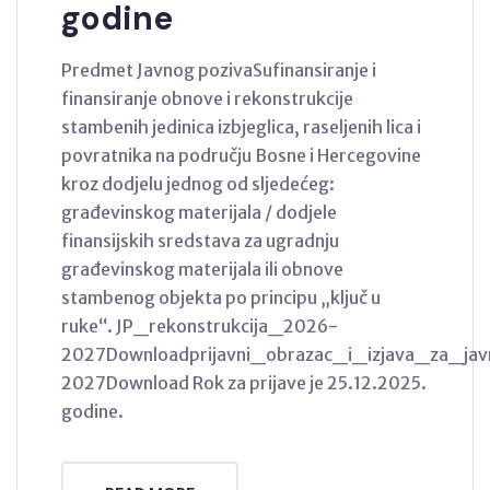
godine
Predmet Javnog pozivaSufinansiranje i
finansiranje obnove i rekonstrukcije
stambenih jedinica izbjeglica, raseljenih lica i
povratnika na području Bosne i Hercegovine
kroz dodjelu jednog od sljedećeg:
građevinskog materijala / dodjele
finansijskih sredstava za ugradnju
građevinskog materijala ili obnove
stambenog objekta po principu „ključ u
ruke“. JP_rekonstrukcija_2026-
2027Downloadprijavni_obrazac_i_izjava_za_jav
2027Download Rok za prijave je 25.12.2025.
godine.