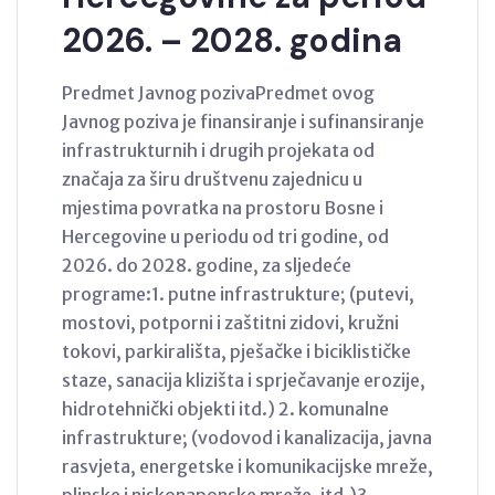
2026. – 2028. godina
Predmet Javnog pozivaPredmet ovog
Javnog poziva je finansiranje i sufinansiranje
infrastrukturnih i drugih projekata od
značaja za širu društvenu zajednicu u
mjestima povratka na prostoru Bosne i
Hercegovine u periodu od tri godine, od
2026. do 2028. godine, za sljedeće
programe:1. putne infrastrukture; (putevi,
mostovi, potporni i zaštitni zidovi, kružni
tokovi, parkirališta, pješačke i biciklističke
staze, sanacija klizišta i sprječavanje erozije,
hidrotehnički objekti itd.) 2. komunalne
infrastrukture; (vodovod i kanalizacija, javna
rasvjeta, energetske i komunikacijske mreže,