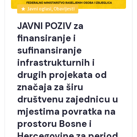
Javni oglasi, Obavijesti
JAVNI POZIV za
finansiranje i
sufinansiranje
infrastrukturnih i
drugih projekata od
značaja za širu
društvenu zajednicu u
mjestima povratka na
prostoru Bosne i
Hercegovine za period