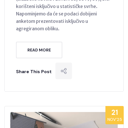
korišteni isključivo u statističke svrhe.
Napominjemo da će se podaci dobijeni
anketom prezentovati isključivo u
agregiranom obliku.
READ MORE
Share This Post
21
NOV’25