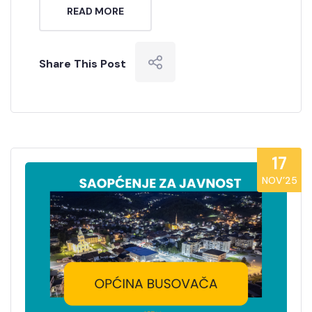
READ MORE
Share This Post
17
NOV’25