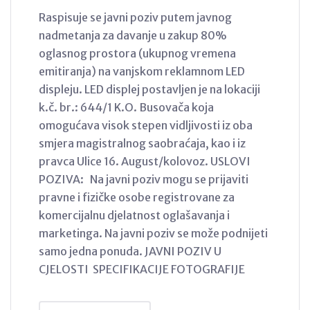
Raspisuje se javni poziv putem javnog
nadmetanja za davanje u zakup 80%
oglasnog prostora (ukupnog vremena
emitiranja) na vanjskom reklamnom LED
displeju. LED displej postavljen je na lokaciji
k.č. br.: 644/1 K.O. Busovača koja
omogućava visok stepen vidljivosti iz oba
smjera magistralnog saobraćaja, kao i iz
pravca Ulice 16. August/kolovoz. USLOVI
POZIVA: Na javni poziv mogu se prijaviti
pravne i fizičke osobe registrovane za
komercijalnu djelatnost oglašavanja i
marketinga. Na javni poziv se može podnijeti
samo jedna ponuda. JAVNI POZIV U
CJELOSTI SPECIFIKACIJE FOTOGRAFIJE