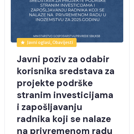
Javni oglasi, Obavijesti
Javni poziv za odabir
korisnika sredstava za
projekte podrške
stranim investicijama
i zapošljavanju
radnika koji se nalaze
na privremenom radu