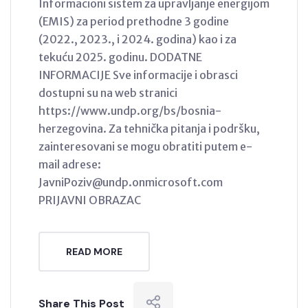
Informacioni sistem za upravljanje energijom
(EMIS) za period prethodne 3 godine
(2022., 2023., i 2024. godina) kao i za
tekuću 2025. godinu. DODATNE
INFORMACIJE Sve informacije i obrasci
dostupni su na web stranici
https://www.undp.org/bs/bosnia-
herzegovina. Za tehnička pitanja i podršku,
zainteresovani se mogu obratiti putem e-
mail adrese:
JavniPoziv@undp.onmicrosoft.com
PRIJAVNI OBRAZAC
READ MORE
Share This Post