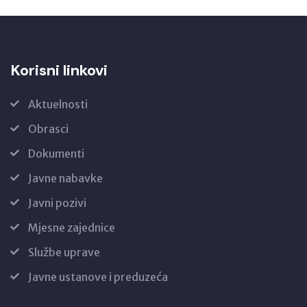
Korisni linkovi
Aktuelnosti
Obrasci
Dokumenti
Javne nabavke
Javni pozivi
Mjesne zajednice
Službe uprave
Javne ustanove i preduzeća