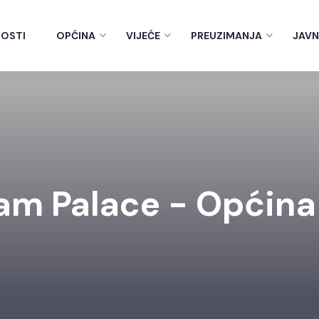
OSTI
OPĆINA
VIJEĆE
PREUZIMANJA
JAVN
am Palace - Općina