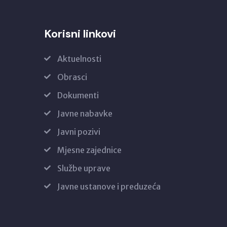
Korisni linkovi
Aktuelnosti
Obrasci
Dokumenti
Javne nabavke
Javni pozivi
Mjesne zajednice
Službe uprave
Javne ustanove i preduzeća