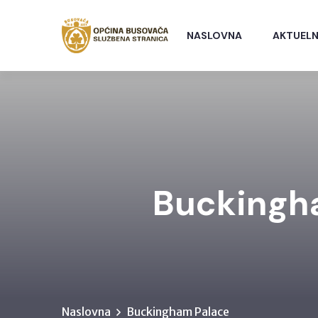
NASLOVNA
AKTUELN
Buckingh
Naslovna
Buckingham Palace