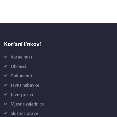
Korisni linkovi
Aktuelnosti
Obrasci
Dokumenti
Javne nabavke
Javni pozivi
Mjesne zajednice
Službe uprave