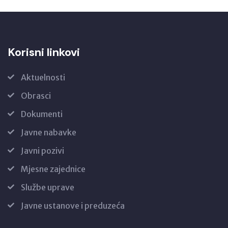
Korisni linkovi
Aktuelnosti
Obrasci
Dokumenti
Javne nabavke
Javni pozivi
Mjesne zajednice
Službe uprave
Javne ustanove i preduzeća