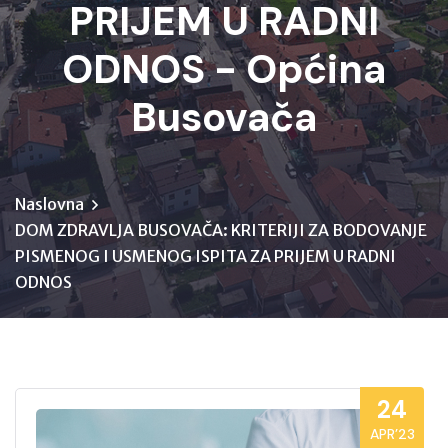
PRIJEM U RADNI
ODNOS - Općina
Busovača
Naslovna
DOM ZDRAVLJA BUSOVAČA: KRITERIJI ZA BODOVANJE
PISMENOG I USMENOG ISPITA ZA PRIJEM U RADNI
ODNOS
24
APR’23