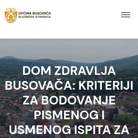
DOM ZDRAVLJA
BUSOVAČA: KRITERIJI
ZA BODOVANJE
PISMENOG I
USMENOG ISPITA ZA