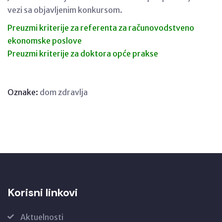
vezi sa objavljenim konkursom.
Preuzmi kriterije za
referenta za računovodstveno
ekonomske poslove
Preuzmi kriterije za doktora opće prakse
Oznake:
dom zdravlja
Korisni linkovi
Aktuelnosti