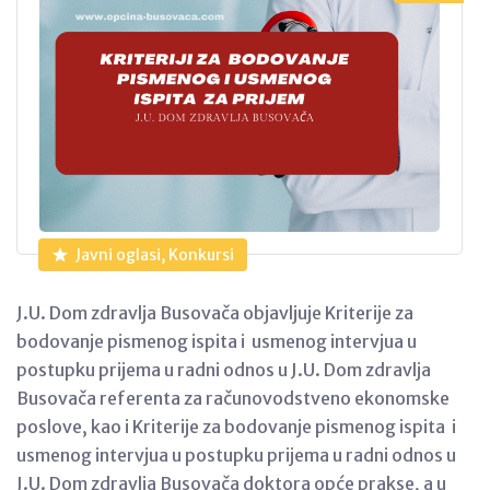
Javni oglasi, Konkursi
J.U. Dom zdravlja Busovača objavljuje Kriterije za
bodovanje pismenog ispita i usmenog intervjua u
postupku prijema u radni odnos u J.U. Dom zdravlja
Busovača referenta za računovodstveno ekonomske
poslove, kao i Kriterije za bodovanje pismenog ispita i
usmenog intervjua u postupku prijema u radni odnos u
J.U. Dom zdravlja Busovača doktora opće prakse, a u