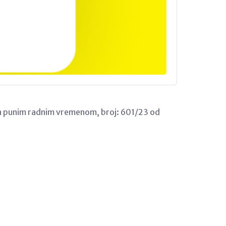
 sa punim radnim vremenom, broj: 601/23 od