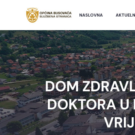
NASLOVNA
AKTUELN
DOM ZDRAVLJ
DOKTORA U
VRI