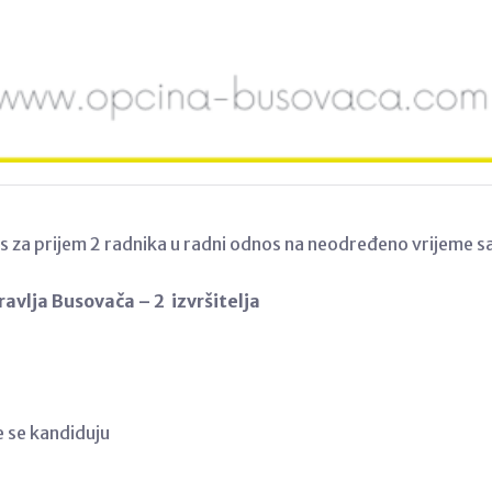
rs za prijem 2 radnika u radni odnos na neodređeno vrijeme
avlja Busovača – 2 izvršitelja
e se kandiduju