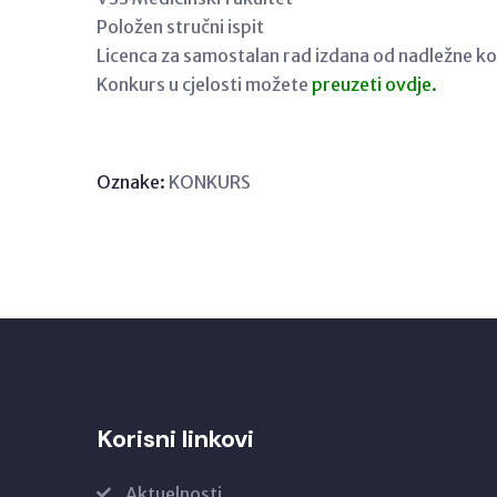
Položen stručni ispit
Licenca za samostalan rad izdana od nadležne 
Konkurs u cjelosti možete
preuzeti ovdje.
Oznake:
KONKURS
Korisni linkovi
Aktuelnosti