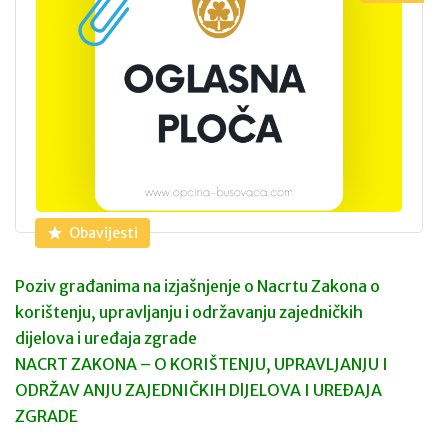
Obavijesti
Poziv građanima na izjašnjenje o Nacrtu Zakona o
korištenju, upravljanju i održavanju zajedničkih
dijelova i uređaja zgrade
NACRT ZAKONA – O KORIŠTENJU, UPRAVLJANJU I
ODRŽAV ANJU ZAJEDNIČKIH DlJELOVA I UREĐAJA
ZGRADE