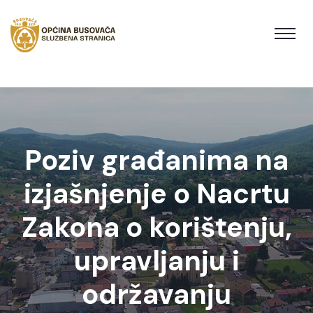
Poziv građanima na
izjašnjenje o Nacrtu
Zakona o korištenju,
upravljanju i
održavanju