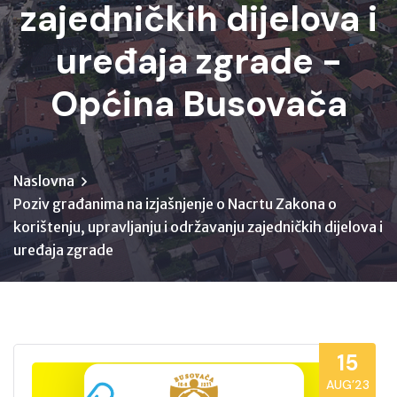
zajedničkih dijelova i
uređaja zgrade -
Općina Busovača
Naslovna
Poziv građanima na izjašnjenje o Nacrtu Zakona o
korištenju, upravljanju i održavanju zajedničkih dijelova i
uređaja zgrade
15
AUG’23