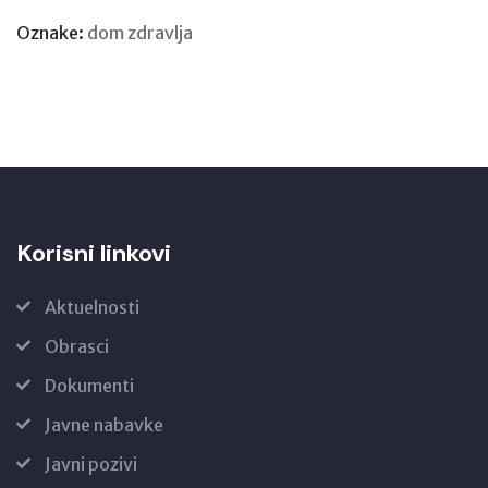
Oznake:
dom zdravlja
Korisni linkovi
Aktuelnosti
Obrasci
Dokumenti
Javne nabavke
Javni pozivi