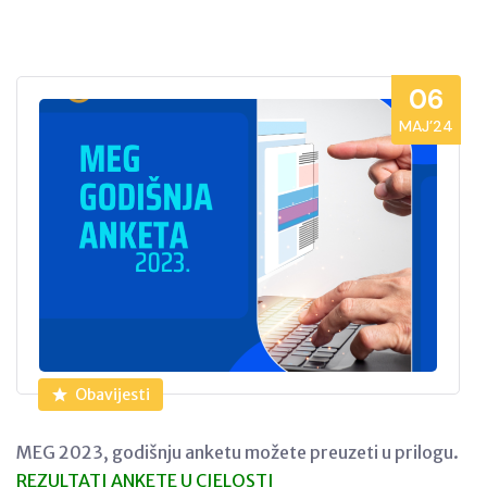
06
MAJ’24
Obavijesti
MEG 2023, godišnju anketu možete preuzeti u prilogu.
REZULTATI ANKETE U CJELOSTI