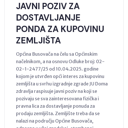
JAVNI POZIV ZA
DOSTAVLJANJE
PONDA ZA KUPOVINU
ZEMLJIŠTA
Općina Busovača na čelu sa Općinskim
načelnikom, a na osnovu Odluke broj: 02-
02-1-2477/25 od 10.04.2025. godine
kojom je utvrđen opći interes za kupovinu
zemljišta u svrhu izgradnje zgrade JU Doma
zdravlja raspisuje javni poziv na koji se
pozivaju se sva zainteresovana fizička i
pravna lica za dostavljanje ponuda za
prodaju zemljišta. Zemljište treba da se
nalazi na području Općine Busovača,