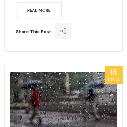
READ MORE
Share This Post
15
TRA’25