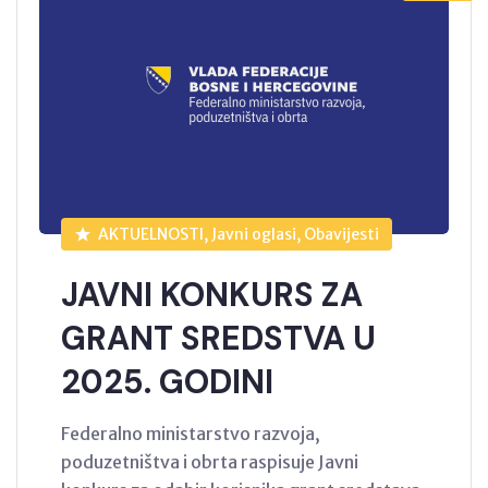
AKTUELNOSTI, Javni oglasi, Obavijesti
JAVNI KONKURS ZA
GRANT SREDSTVA U
2025. GODINI
Federalno ministarstvo razvoja,
poduzetništva i obrta raspisuje Javni