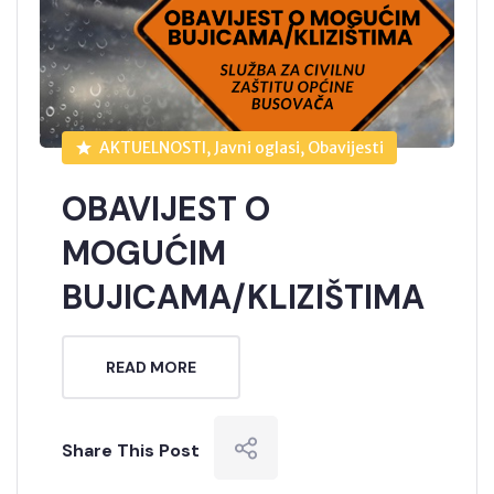
AKTUELNOSTI, Javni oglasi, Obavijesti
OBAVIJEST O
MOGUĆIM
BUJICAMA/KLIZIŠTIMA
READ MORE
Share This Post