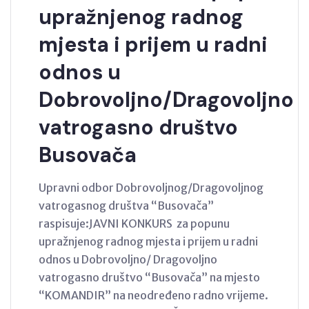
upražnjenog radnog
mjesta i prijem u radni
odnos u
Dobrovoljno/Dragovoljno
vatrogasno društvo
Busovača
Upravni odbor Dobrovoljnog/Dragovoljnog
vatrogasnog društva “Busovača”
raspisuje:JAVNI KONKURS za popunu
upražnjenog radnog mjesta i prijem u radni
odnos u Dobrovoljno/ Dragovoljno
vatrogasno društvo “Busovača” na mjesto
“KOMANDIR” na neodređeno radno vrijeme.