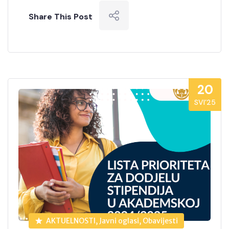
Share This Post
20
SVI’25
AKTUELNOSTI, Javni oglasi, Obavijesti