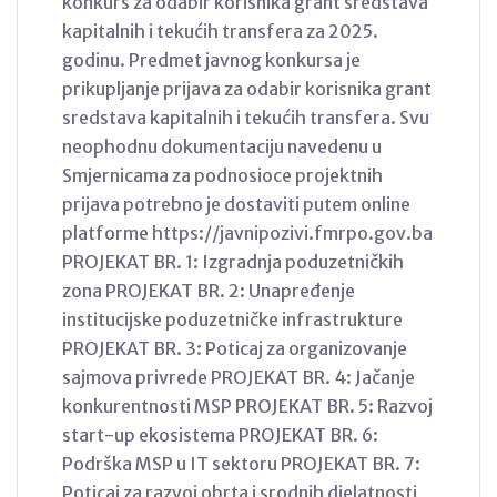
konkurs za odabir korisnika grant sredstava
kapitalnih i tekućih transfera za 2025.
godinu. Predmet javnog konkursa je
prikupljanje prijava za odabir korisnika grant
sredstava kapitalnih i tekućih transfera. Svu
neophodnu dokumentaciju navedenu u
Smjernicama za podnosioce projektnih
prijava potrebno je dostaviti putem online
platforme https://javnipozivi.fmrpo.gov.ba
PROJEKAT BR. 1: Izgradnja poduzetničkih
zona PROJEKAT BR. 2: Unapređenje
institucijske poduzetničke infrastrukture
PROJEKAT BR. 3: Poticaj za organizovanje
sajmova privrede PROJEKAT BR. 4: Jačanje
konkurentnosti MSP PROJEKAT BR. 5: Razvoj
start-up ekosistema PROJEKAT BR. 6:
Podrška MSP u IT sektoru PROJEKAT BR. 7:
Poticaj za razvoj obrta i srodnih djelatnosti