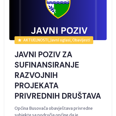
AKTUELNOSTI, Javni oglasi, Obavijesti
JAVNI POZIV ZA
SUFINANSIRANJE
RAZVOJNIH
PROJEKATA
PRIVREDNIH DRUŠTAVA
Općina Busovača obavještava privredne
subjekte sa područja općine da je