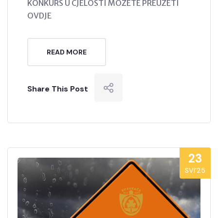
KONKURS U CJELOSTI MOŽETE PREUZETI
OVDJE
READ MORE
Share This Post
23
SVI’25