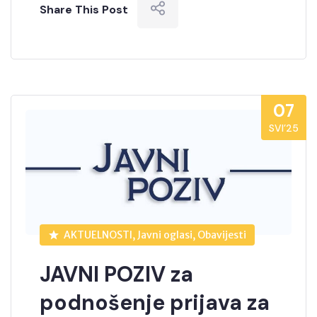
Share This Post
07
SVI’25
AKTUELNOSTI, Javni oglasi, Obavijesti
JAVNI POZIV za
podnošenje prijava za