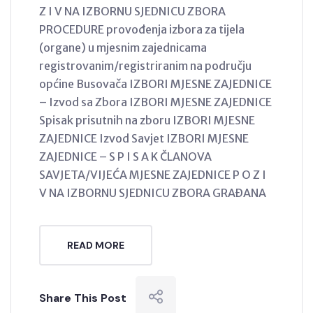
Z I V NA IZBORNU SJEDNICU ZBORA
PROCEDURE provođenja izbora za tijela
(organe) u mjesnim zajednicama
registrovanim/registriranim na području
općine Busovača IZBORI MJESNE ZAJEDNICE
– Izvod sa Zbora IZBORI MJESNE ZAJEDNICE
Spisak prisutnih na zboru IZBORI MJESNE
ZAJEDNICE Izvod Savjet IZBORI MJESNE
ZAJEDNICE – S P I S A K ČLANOVA
SAVJETA/VIJEĆA MJESNE ZAJEDNICE P O Z I
V NA IZBORNU SJEDNICU ZBORA GRAĐANA
READ MORE
Share This Post