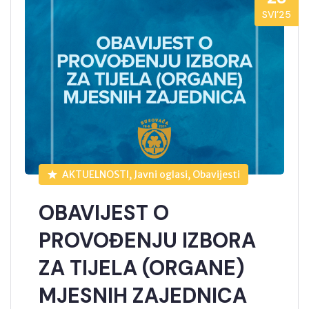
SVI’25
AKTUELNOSTI, Javni oglasi, Obavijesti
OBAVIJEST O
PROVOĐENJU IZBORA
ZA TIJELA (ORGANE)
MJESNIH ZAJEDNICA