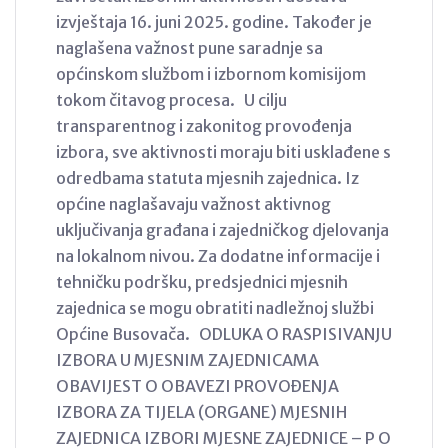
izvještaja 16. juni 2025. godine. Također je
naglašena važnost pune saradnje sa
općinskom službom i izbornom komisijom
tokom čitavog procesa. U cilju
transparentnog i zakonitog provođenja
izbora, sve aktivnosti moraju biti usklađene s
odredbama statuta mjesnih zajednica. Iz
općine naglašavaju važnost aktivnog
uključivanja građana i zajedničkog djelovanja
na lokalnom nivou. Za dodatne informacije i
tehničku podršku, predsjednici mjesnih
zajednica se mogu obratiti nadležnoj službi
Općine Busovača. ODLUKA O RASPISIVANJU
IZBORA U MJESNIM ZAJEDNICAMA
OBAVIJEST O OBAVEZI PROVOĐENJA
IZBORA ZA TIJELA (ORGANE) MJESNIH
ZAJEDNICA IZBORI MJESNE ZAJEDNICE – P O