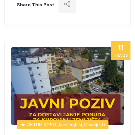
Share This Post
11
TRA’25
AKTUELNOSTI, Javni oglasi, Obavijesti