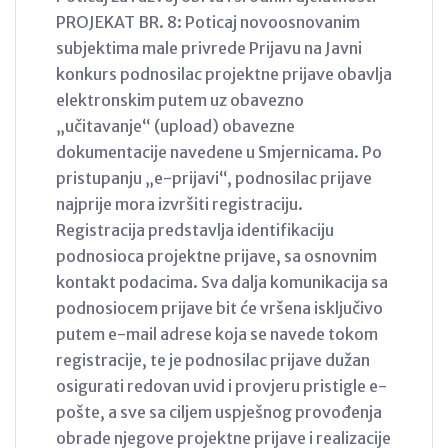
PROJEKAT BR. 8: Poticaj novoosnovanim
subjektima male privrede Prijavu na Javni
konkurs podnosilac projektne prijave obavlja
elektronskim putem uz obavezno
„učitavanje“ (upload) obavezne
dokumentacije navedene u Smjernicama. Po
pristupanju „e-prijavi“, podnosilac prijave
najprije mora izvršiti registraciju.
Registracija predstavlja identifikaciju
podnosioca projektne prijave, sa osnovnim
kontakt podacima. Sva dalja komunikacija sa
podnosiocem prijave bit će vršena isključivo
putem e-mail adrese koja se navede tokom
registracije, te je podnosilac prijave dužan
osigurati redovan uvid i provjeru pristigle e-
pošte, a sve sa ciljem uspješnog provođenja
obrade njegove projektne prijave i realizacije