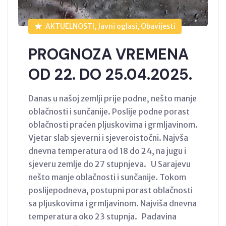
AKTUELNOSTI, Javni oglasi, Obavijesti
PROGNOZA VREMENA
OD 22. DO 25.04.2025.
Danas u našoj zemlji prije podne, nešto manje
oblačnosti i sunčanije. Poslije podne porast
oblačnosti praćen pljuskovima i grmljavinom.
Vjetar slab sjeverni i sjeveroistočni. Najvša
dnevna temperatura od 18 do 24, na jugu i
sjeveru zemlje do 27 stupnjeva. U Sarajevu
nešto manje oblačnosti i sunčanije. Tokom
poslijepodneva, postupni porast oblačnosti
sa pljuskovima i grmljavinom. Najviša dnevna
temperatura oko 23 stupnja. Padavina