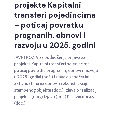
projekte Kapitalni
transferi pojedincima
– poticaj povratku
prognanih, obnovi i
razvoju u 2025. godini
JAVNI POZIV za podnošenje prijava za
projekte Kapitalni transferi pojedincima –
poticaj povratku prognanih, obnovi i razvoju
u 2025. godini (pdf.) Izjava o započetim
aktivnostima na obnovi i rekonstrukciji
stambenog objekta (doc.) Izjava o realizaciji
projekta (doc.) Izjava (pdf) Prijavni obrazac
(doc.)