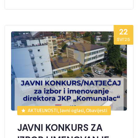
22
SVI’25
AKTUELNOSTI, Javni oglasi, Obavijesti
JAVNI KONKURS ZA