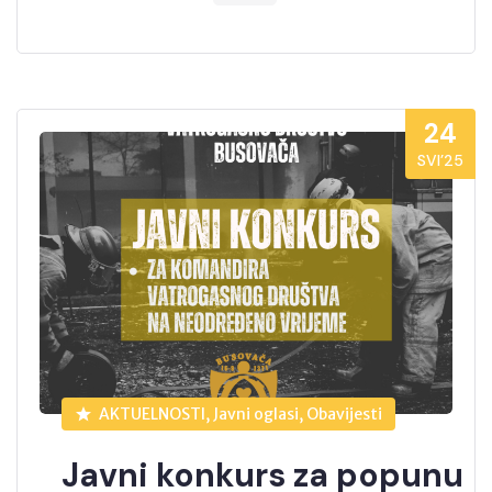
24
SVI’25
AKTUELNOSTI, Javni oglasi, Obavijesti
Javni konkurs za popunu