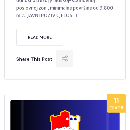
odnosno u užoj gradskoj-stambenoj
poslovnoj zoni, minimalne površine od 3.800
m 2. JAVNI POZIV CJELOSTI
READ MORE
Share This Post
11
TRA’25