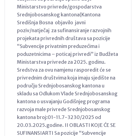
Ministarstvo privrede/gospodarstva
Srednjobosanskog kantona(Kantona
Središnja Bosna objavilo javni
poziv/natječaj za sufinansiranje razvojnih
projekata privrednih društava sa pozicije
“Subvencije privatnim preduzećima i
poduzetnicima – poticaj privredi” iz Budžeta
Ministarstva privrede za 2025. godinu.
Sredstva za ovu namjenu rasporedit će se
privrednim društvima koja imaju sjedište na
području Srednjobosanskog kantona u
skladu sa Odlukom Vlade Srednjobosanskog
kantona o usvajanju Godišnjeg programa
razvoja male privrede Srednjobosanskog
kantona broj:01-11.7-3230/2025 od
20.03.2025.godine. II OBLASTI KOJE ĆE SE
SUFINANSIARTI Sa pozicije “Subvencije