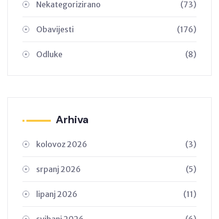
Nekategorizirano
(73)
Obavijesti
(176)
Odluke
(8)
Arhiva
kolovoz 2026
(3)
srpanj 2026
(5)
lipanj 2026
(11)