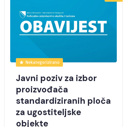
Nekategorizirano
Javni poziv za izbor
proizvođača
standardiziranih ploča
za ugostiteljske
objekte