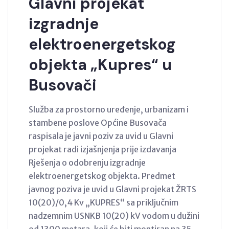
Glavni projekat
izgradnje
elektroenergetskog
objekta „Kupres“ u
Busovači
Služba za prostorno uređenje, urbanizam i
stambene poslove Općine Busovača
raspisala je javni poziv za uvid u Glavni
projekat radi izjašnjenja prije izdavanja
Rješenja o odobrenju izgradnje
elektroenergetskog objekta. Predmet
javnog poziva je uvid u Glavni projekat ŽRTS
10(20)/0,4 Kv „KUPRES“ sa priključnim
nadzemnim USNKB 10(20) kV vodom u dužini