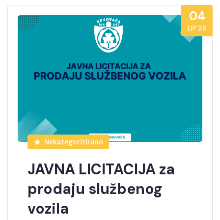
04
LIP’26
Nekategorizirano
JAVNA LICITACIJA za
prodaju službenog
vozila