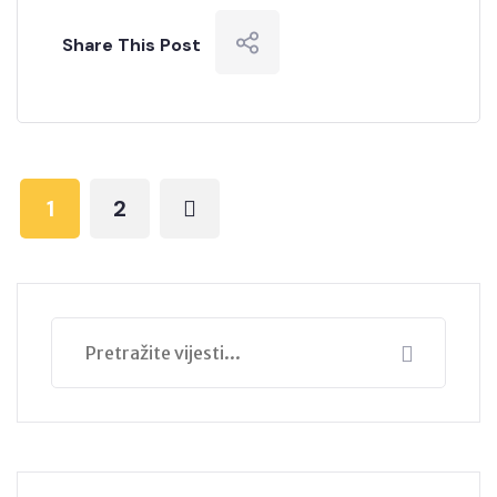
Share This Post
1
2