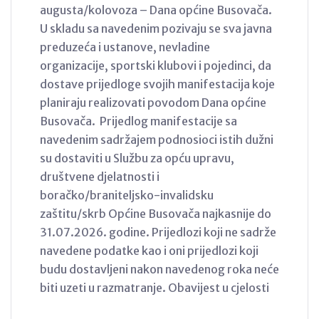
augusta/kolovoza – Dana općine Busovača.
U skladu sa navedenim pozivaju se sva javna
preduzeća i ustanove, nevladine
organizacije, sportski klubovi i pojedinci, da
dostave prijedloge svojih manifestacija koje
planiraju realizovati povodom Dana općine
Busovača. Prijedlog manifestacije sa
navedenim sadržajem podnosioci istih dužni
su dostaviti u Službu za opću upravu,
društvene djelatnosti i
boračko/braniteljsko-invalidsku
zaštitu/skrb Općine Busovača najkasnije do
31.07.2026. godine. Prijedlozi koji ne sadrže
navedene podatke kao i oni prijedlozi koji
budu dostavljeni nakon navedenog roka neće
biti uzeti u razmatranje. Obavijest u cjelosti