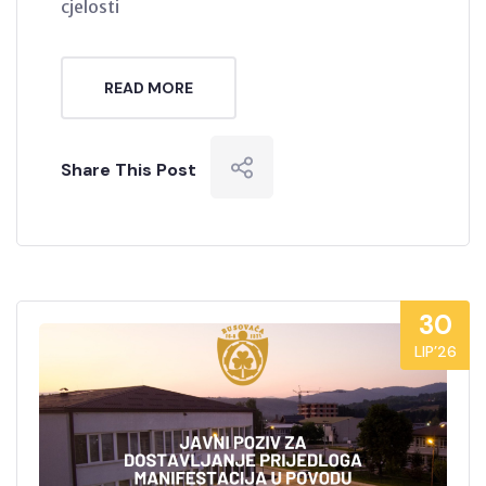
cjelosti
READ MORE
Share This Post
30
LIP’26