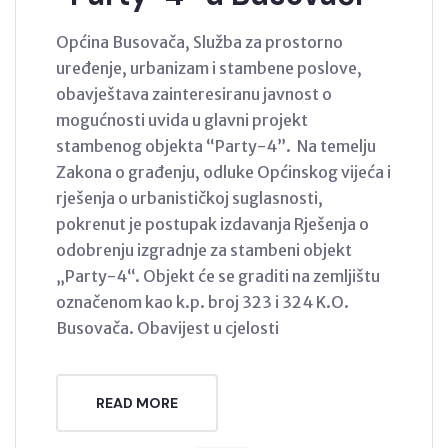
Općina Busovača, Služba za prostorno
uređenje, urbanizam i stambene poslove,
obavještava zainteresiranu javnost o
mogućnosti uvida u glavni projekt
stambenog objekta “Party-4”. Na temelju
Zakona o građenju, odluke Općinskog vijeća i
rješenja o urbanističkoj suglasnosti,
pokrenut je postupak izdavanja Rješenja o
odobrenju izgradnje za stambeni objekt
„Party-4“. Objekt će se graditi na zemljištu
označenom kao k.p. broj 323 i 324 K.O.
Busovača. Obavijest u cjelosti
READ MORE