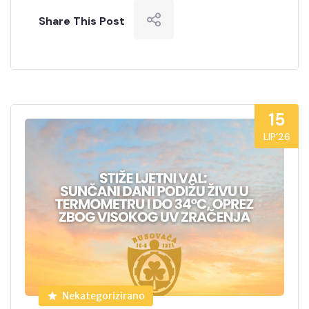
Share This Post
15
LIP’26
Nekategorizirano