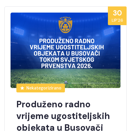
30
LIP’26
Nekategorizirano
Produženo radno
vrijeme ugostiteljskih
objekata u Busovači