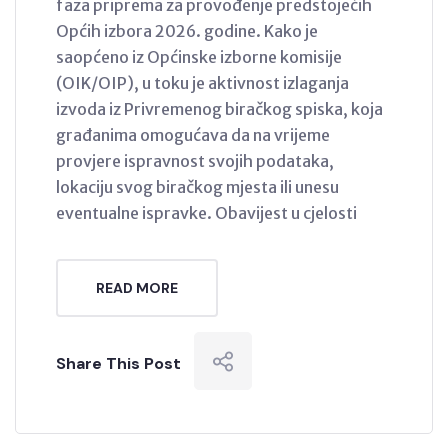
faza priprema za provođenje predstojećih
Općih izbora 2026. godine. Kako je
saopćeno iz Općinske izborne komisije
(OIK/OIP), u toku je aktivnost izlaganja
izvoda iz Privremenog biračkog spiska, koja
građanima omogućava da na vrijeme
provjere ispravnost svojih podataka,
lokaciju svog biračkog mjesta ili unesu
eventualne ispravke. Obavijest u cjelosti
READ MORE
Share This Post