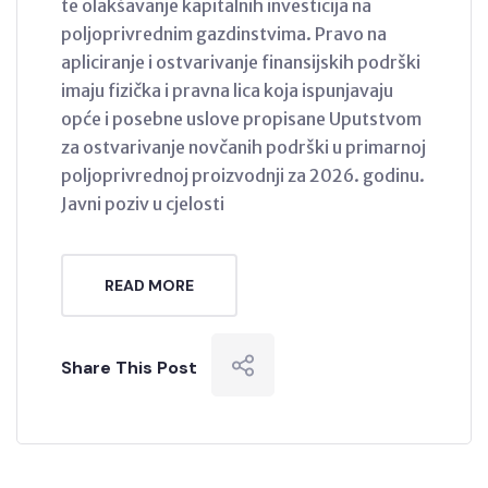
te olakšavanje kapitalnih investicija na
poljoprivrednim gazdinstvima. Pravo na
apliciranje i ostvarivanje finansijskih podrški
imaju fizička i pravna lica koja ispunjavaju
opće i posebne uslove propisane Uputstvom
za ostvarivanje novčanih podrški u primarnoj
poljoprivrednoj proizvodnji za 2026. godinu.
Javni poziv u cjelosti
READ MORE
Share This Post