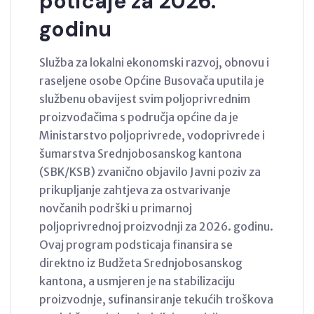
poticaje za 2026.
godinu
Služba za lokalni ekonomski razvoj, obnovu i
raseljene osobe Općine Busovača uputila je
službenu obavijest svim poljoprivrednim
proizvođačima s područja općine da je
Ministarstvo poljoprivrede, vodoprivrede i
šumarstva Srednjobosanskog kantona
(SBK/KSB) zvanično objavilo Javni poziv za
prikupljanje zahtjeva za ostvarivanje
novčanih podrški u primarnoj
poljoprivrednoj proizvodnji za 2026. godinu.
Ovaj program podsticaja finansira se
direktno iz Budžeta Srednjobosanskog
kantona, a usmjeren je na stabilizaciju
proizvodnje, sufinansiranje tekućih troškova