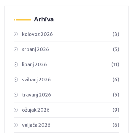
Arhiva
kolovoz 2026
(3)
srpanj 2026
(5)
lipanj 2026
(11)
svibanj 2026
(6)
travanj 2026
(5)
ožujak 2026
(9)
veljača 2026
(6)