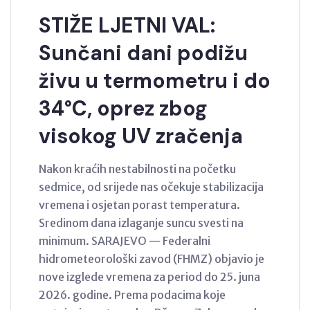
STIŽE LJETNI VAL:
Sunčani dani podižu
živu u termometru i do
34°C, oprez zbog
visokog UV zračenja
Nakon kraćih nestabilnosti na početku
sedmice, od srijede nas očekuje stabilizacija
vremena i osjetan porast temperatura.
Sredinom dana izlaganje suncu svesti na
minimum. SARAJEVO — Federalni
hidrometeorološki zavod (FHMZ) objavio je
nove izglede vremena za period do 25. juna
2026. godine. Prema podacima koje