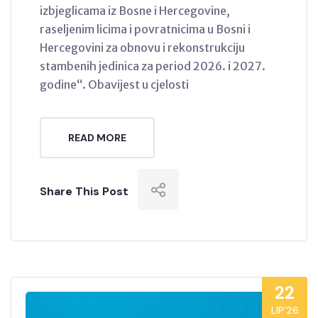
izbjeglicama iz Bosne i Hercegovine,
raseljenim licima i povratnicima u Bosni i
Hercegovini za obnovu i rekonstrukciju
stambenih jedinica za period 2026. i 2027.
godine“. Obavijest u cjelosti
READ MORE
Share This Post
22
LIP’26