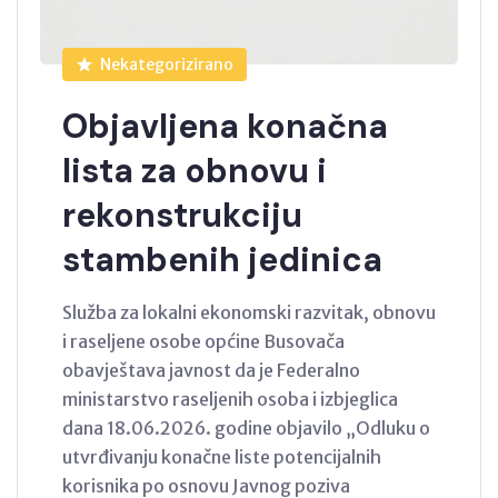
Nekategorizirano
Objavljena konačna
lista za obnovu i
rekonstrukciju
stambenih jedinica
Služba za lokalni ekonomski razvitak, obnovu
i raseljene osobe općine Busovača
obavještava javnost da je Federalno
ministarstvo raseljenih osoba i izbjeglica
dana 18.06.2026. godine objavilo „Odluku o
utvrđivanju konačne liste potencijalnih
korisnika po osnovu Javnog poziva