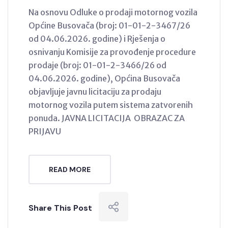
Na osnovu Odluke o prodaji motornog vozila
Općine Busovača (broj: 01-01-2-3467/26
od 04.06.2026. godine) i Rješenja o
osnivanju Komisije za provođenje procedure
prodaje (broj: 01-01-2-3466/26 od
04.06.2026. godine), Općina Busovača
objavljuje javnu licitaciju za prodaju
motornog vozila putem sistema zatvorenih
ponuda. JAVNA LICITACIJA OBRAZAC ZA
PRIJAVU
READ MORE
Share This Post