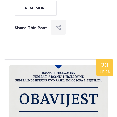
READ MORE
Share This Post
23
LIP’26