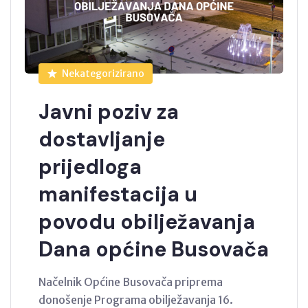
Nekategorizirano
Javni poziv za
dostavljanje
prijedloga
manifestacija u
povodu obilježavanja
Dana općine Busovača
Načelnik Općine Busovača priprema
donošenje Programa obilježavanja 16.