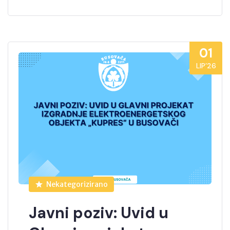
01
LIP’26
Nekategorizirano
Javni poziv: Uvid u