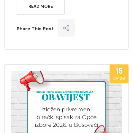
READ MORE
Share This Post
15
LIP’26