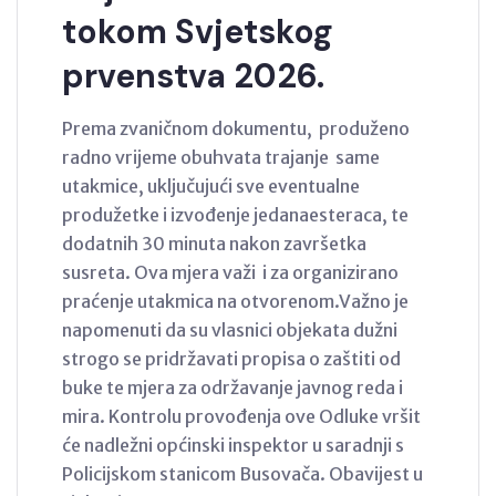
tokom Svjetskog
prvenstva 2026.
Prema zvaničnom dokumentu, produženo
radno vrijeme obuhvata trajanje same
utakmice, uključujući sve eventualne
produžetke i izvođenje jedanaesteraca, te
dodatnih 30 minuta nakon završetka
susreta. Ova mjera važi i za organizirano
praćenje utakmica na otvorenom.Važno je
napomenuti da su vlasnici objekata dužni
strogo se pridržavati propisa o zaštiti od
buke te mjera za održavanje javnog reda i
mira. Kontrolu provođenja ove Odluke vršit
će nadležni općinski inspektor u saradnji s
Policijskom stanicom Busovača. Obavijest u