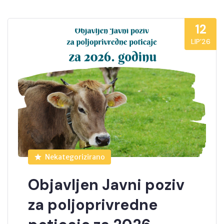
12
LIP’26
Nekategorizirano
Objavljen Javni poziv
za poljoprivredne