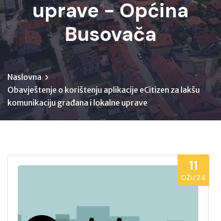
uprave - Općina
Busovača
Naslovna
Obavještenje o korištenju aplikacije eCitizen za lakšu
komunikaciju građana i lokalne uprave
11
OŽU’24