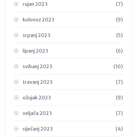
rujan 2023
(7)
kolovoz 2023
(9)
srpanj 2023
(5)
lipanj 2023
(6)
svibanj 2023
(10)
travanj 2023
(7)
ožujak 2023
(9)
veljača 2023
(7)
siječanj 2023
(4)