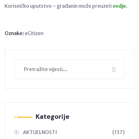
Korisničko uputstvo – građanin može preuzeti
ovdje
.
Oznake:
eCitizen
Kategorije
AKTUELNOSTI
(137)