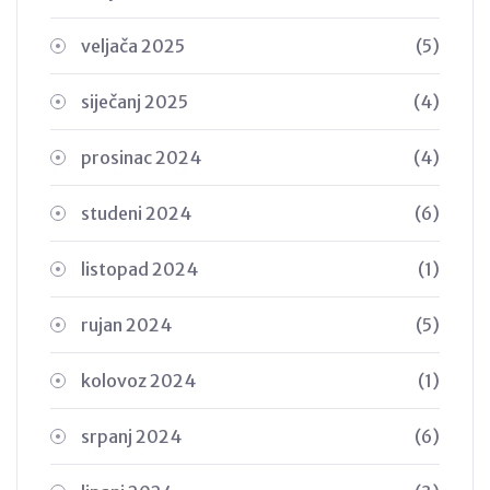
veljača 2025
(5)
siječanj 2025
(4)
prosinac 2024
(4)
studeni 2024
(6)
listopad 2024
(1)
rujan 2024
(5)
kolovoz 2024
(1)
srpanj 2024
(6)