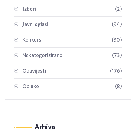
Izbori
(2)
Javni oglasi
(94)
Konkursi
(30)
Nekategorizirano
(73)
Obavijesti
(176)
Odluke
(8)
Arhiva