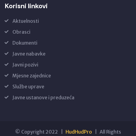
Korisni linkovi
Aktuelnosti
Obrasci
Dokumenti
Javne nabavke
Javni pozivi
Mjesne zajednice
Službe uprave
Javne ustanove i preduzeća
© Copyright 2022 |
HudHudPro
| All Rights