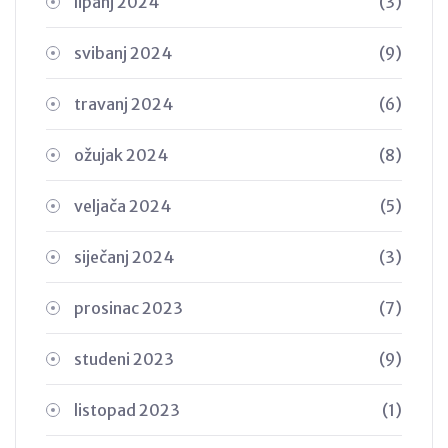
lipanj 2024
(3)
svibanj 2024
(9)
travanj 2024
(6)
ožujak 2024
(8)
veljača 2024
(5)
siječanj 2024
(3)
prosinac 2023
(7)
studeni 2023
(9)
listopad 2023
(1)