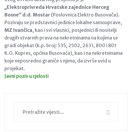
„Elektroprivreda Hrvatske zajednice Herceg
Bosne“ d.d. Mostar
(Poslovnica Elektro Busovača).
Pozivaju se predstavnici jedinice lokalne samouprave,
MZ Ivančica
, kao i svi vlasnici, posjednici ili nositelji
drugih stvarnih prava na nekretninama na kojima se
gradi objekat (k.p. broj: 535, 2502, 2631, 800 i 801
K.O. Kupres, općina Busovača), kao i na nekretninama
koje neposredno graniče s njima, da izvrše uvid u
projekat.
Javni poziv u cjelosti