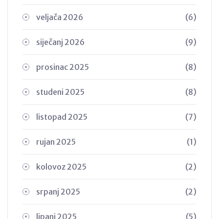
veljača 2026
(6)
siječanj 2026
(9)
prosinac 2025
(8)
studeni 2025
(8)
listopad 2025
(7)
rujan 2025
(1)
kolovoz 2025
(2)
srpanj 2025
(2)
lipanj 2025
(5)