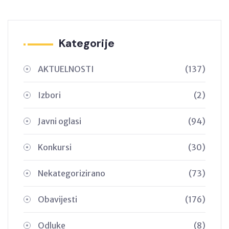
Kategorije
AKTUELNOSTI
(137)
Izbori
(2)
Javni oglasi
(94)
Konkursi
(30)
Nekategorizirano
(73)
Obavijesti
(176)
Odluke
(8)