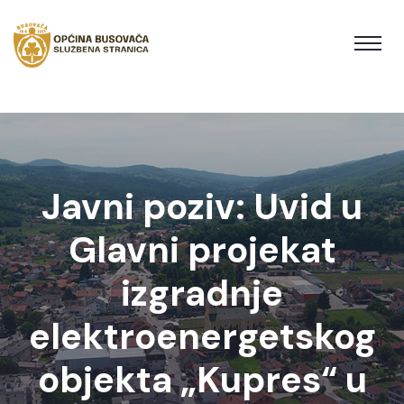
Javni poziv: Uvid u
Glavni projekat
izgradnje
elektroenergetskog
objekta „Kupres“ u