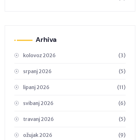
Arhiva
kolovoz 2026
(3)
srpanj 2026
(5)
lipanj 2026
(11)
svibanj 2026
(6)
travanj 2026
(5)
ožujak 2026
(9)