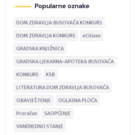
Popularne oznake
DOM ZDRAVLJA BUSOVAČA KONKURS
DOM ZDRAVLJA KONKURS
eCitizen
GRADSKA KNJIŽNICA
GRADSKA LJEKARNA-APOTEKA BUSOVAČA
KONKURS
KSB
LITERATURA DOM ZDRAVLJA BUSOVAČA
OBAVJEŠTENJE
OGLASNA PLOČA
Proračun
SAOPĆENJE
VANDREDNO STANJE