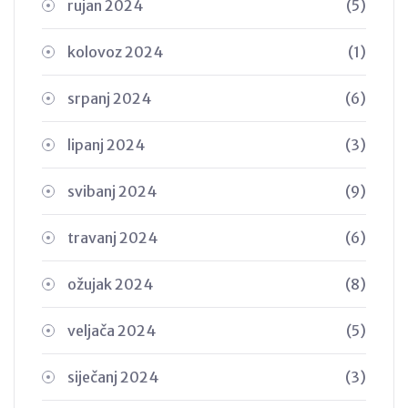
rujan 2024
(5)
kolovoz 2024
(1)
srpanj 2024
(6)
lipanj 2024
(3)
svibanj 2024
(9)
travanj 2024
(6)
ožujak 2024
(8)
veljača 2024
(5)
siječanj 2024
(3)