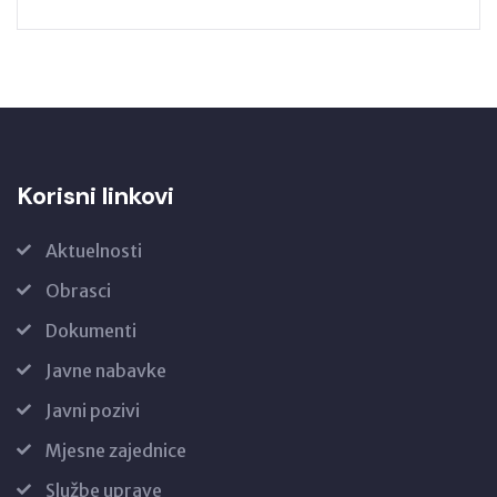
Korisni linkovi
Aktuelnosti
Obrasci
Dokumenti
Javne nabavke
Javni pozivi
Mjesne zajednice
Službe uprave