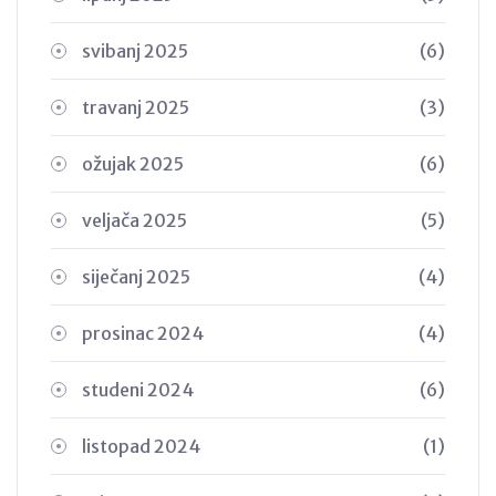
svibanj 2025
(6)
travanj 2025
(3)
ožujak 2025
(6)
veljača 2025
(5)
siječanj 2025
(4)
prosinac 2024
(4)
studeni 2024
(6)
listopad 2024
(1)