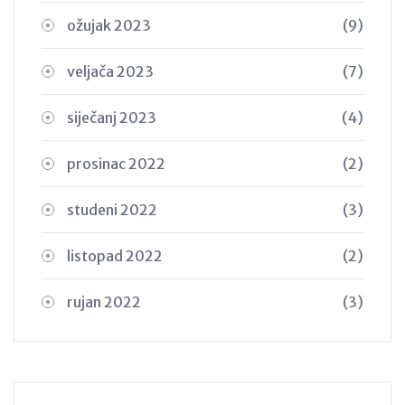
ožujak 2023
(9)
veljača 2023
(7)
siječanj 2023
(4)
prosinac 2022
(2)
studeni 2022
(3)
listopad 2022
(2)
rujan 2022
(3)