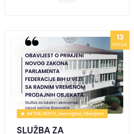
13
STU’24
AKTUELNOSTI, Javni oglasi, Obavijesti
SLUŽBA ZA