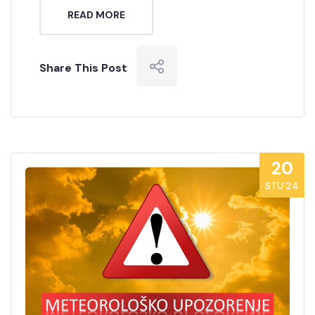
READ MORE
Share This Post
20
STU’24