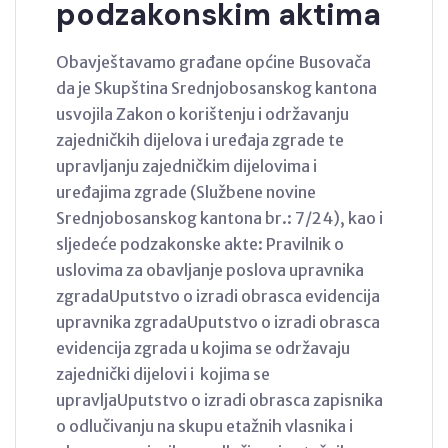
podzakonskim aktima
Obavještavamo građane općine Busovača
da je Skupština Srednjobosanskog kantona
usvojila Zakon o korištenju i održavanju
zajedničkih dijelova i uređaja zgrade te
upravljanju zajedničkim dijelovima i
uređajima zgrade (Službene novine
Srednjobosanskog kantona br.: 7/24), kao i
sljedeće podzakonske akte: Pravilnik o
uslovima za obavljanje poslova upravnika
zgradaUputstvo o izradi obrasca evidencija
upravnika zgradaUputstvo o izradi obrasca
evidencija zgrada u kojima se održavaju
zajednički dijelovi i kojima se
upravljaUputstvo o izradi obrasca zapisnika
o odlučivanju na skupu etažnih vlasnika i