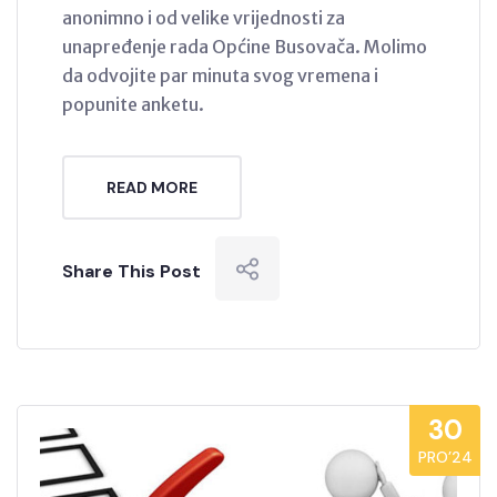
anonimno i od velike vrijednosti za
unapređenje rada Općine Busovača. Molimo
da odvojite par minuta svog vremena i
popunite anketu.
READ MORE
Share This Post
30
PRO’24