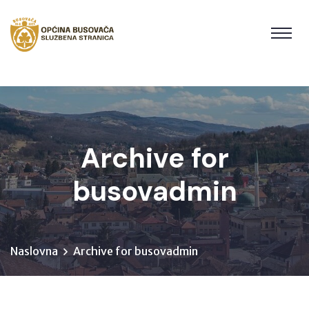
Archive for
busovadmin
Naslovna
Archive for busovadmin