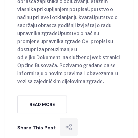
obrasca zapisnika o odlučivanju etažnih
vlasnika prikupljanjem potpisaUputstvo o
načinu prijave i otklanjanju kvaraUputstvo o
sadržaju obrasca godišnji izvještaj o radu
upravnika zgradeUputstvo o načinu
promjene upravnika zgrade Ovi propisi su
dostupni za preuzimanje u
odjeljku Dokumenti na službenoj web stranici
Općine Busovača. Pozivamo građane da se
informiraju o novim pravima i obavezama u
vezi sa zajedničkim dijelovima zgrade.
READ MORE
Share This Post