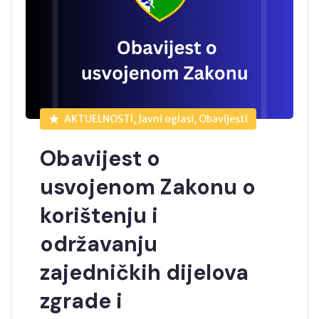
AKTUELNOSTI, Javni oglasi, Obavijesti
Obavijest o
usvojenom Zakonu o
korištenju i
održavanju
zajedničkih dijelova
zgrade i