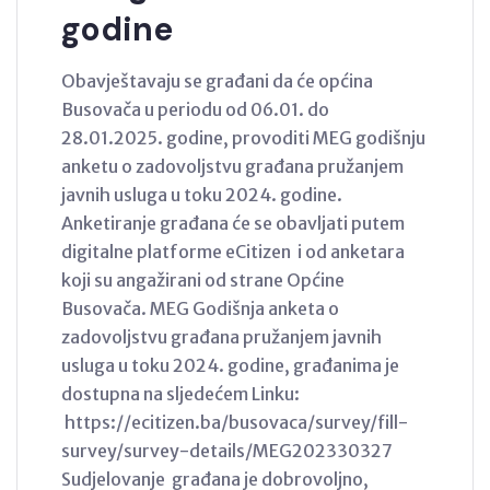
godine
Obavještavaju se građani da će općina
Busovača u periodu od 06.01. do
28.01.2025. godine, provoditi MEG godišnju
anketu o zadovoljstvu građana pružanjem
javnih usluga u toku 2024. godine.
Anketiranje građana će se obavljati putem
digitalne platforme eCitizen i od anketara
koji su angažirani od strane Općine
Busovača. MEG Godišnja anketa o
zadovoljstvu građana pružanjem javnih
usluga u toku 2024. godine, građanima je
dostupna na sljedećem Linku:
https://ecitizen.ba/busovaca/survey/fill-
survey/survey-details/MEG202330327
Sudjelovanje građana je dobrovoljno,