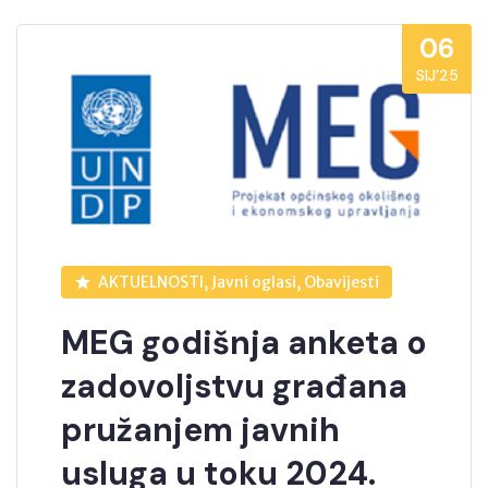
06
SIJ’25
AKTUELNOSTI, Javni oglasi, Obavijesti
MEG godišnja anketa o
zadovoljstvu građana
pružanjem javnih
usluga u toku 2024.