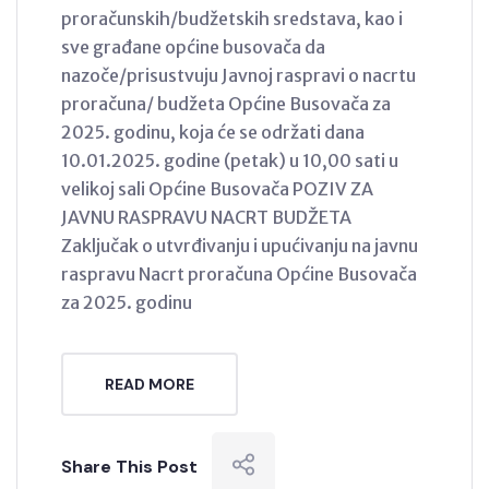
proračunskih/budžetskih sredstava, kao i
sve građane općine busovača da
nazoče/prisustvuju Javnoj raspravi o nacrtu
proračuna/ budžeta Općine Busovača za
2025. godinu, koja će se održati dana
10.01.2025. godine (petak) u 10,00 sati u
velikoj sali Općine Busovača POZIV ZA
JAVNU RASPRAVU NACRT BUDŽETA
Zaključak o utvrđivanju i upućivanju na javnu
raspravu Nacrt proračuna Općine Busovača
za 2025. godinu
READ MORE
Share This Post