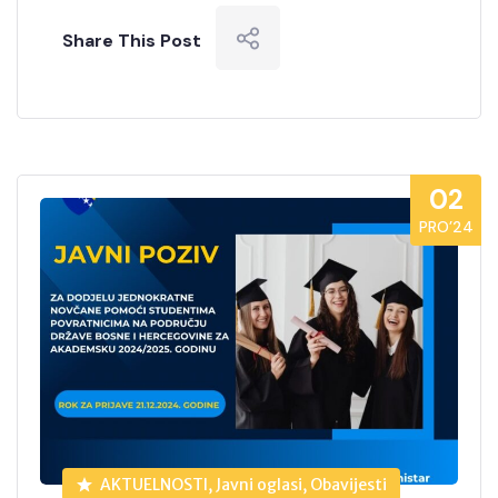
Share This Post
02
PRO’24
AKTUELNOSTI, Javni oglasi, Obavijesti