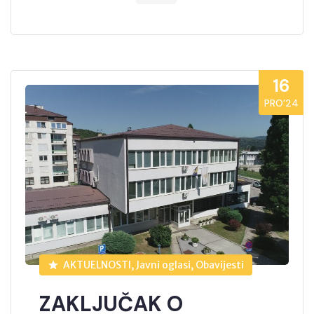
16
PRO’24
AKTUELNOSTI, Javni oglasi, Obavijesti
ZAKLJUČAK O