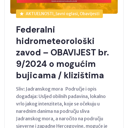
AKTUELNOSTI, Javni oglasi, Obavijesti
Federalni
hidrometeorološki
zavod – OBAVIJEST br.
9/2024 o mogućim
bujicama / klizištima
Sliv: Jadranskog mora Područje i opis
događaja: Usljed obilnih padavina, lokalno
vrlo jakog intenziteta, koje se očekuju u
narednim danima na području sliva
Jadranskog mora, a naročito na području
sjeverne i zapadne Hercegovine, moguće je