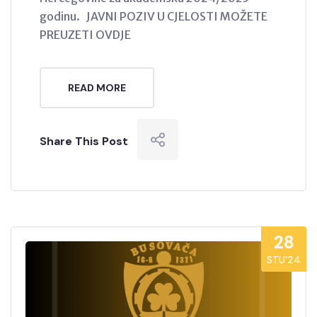
godinu. JAVNI POZIV U CJELOSTI MOŽETE
PREUZETI OVDJE
READ MORE
Share This Post
28
STU’24