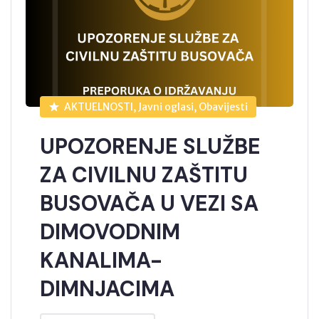
AKTUELNOSTI, Javni oglasi, Obavijesti
UPOZORENJE SLUŽBE
ZA CIVILNU ZAŠTITU
BUSOVAČA U VEZI SA
DIMOVODNIM
KANALIMA-
DIMNJACIMA