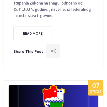
stupanja Zakona na snagu, odnosno od
15.11.2024. godine. , naveli su iz Federalnog
ministarstva trgovine.
READ MORE
Share This Post
07
STU’24