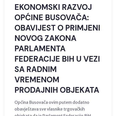
EKONOMSKI RAZVOJ
OPĆINE BUSOVAČA:
OBAVIJEST O PRIMJENI
NOVOG ZAKONA
PARLAMENTA
FEDERACIJE BIH U VEZI
SA RADNIM
VREMENOM
PRODAJNIH OBJEKATA
Općina Busovača ovim putem dodatno
obavještava sve vlasnike trgovačkih
objekata da je Parlament Federacije BiH