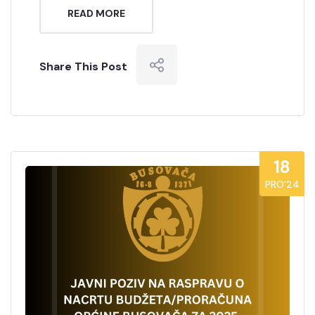
READ MORE
Share This Post
18
PRO’24