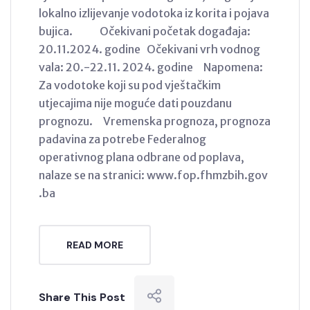
lokalno izlijevanje vodotoka iz korita i pojava
bujica. Očekivani početak događaja:
20.11.2024. godine Očekivani vrh vodnog
vala: 20.-22.11. 2024. godine Napomena:
Za vodotoke koji su pod vještačkim
utjecajima nije moguće dati pouzdanu
prognozu. Vremenska prognoza, prognoza
padavina za potrebe Federalnog
operativnog plana odbrane od poplava,
nalaze se na stranici: www.fop.fhmzbih.gov
.ba
READ MORE
Share This Post