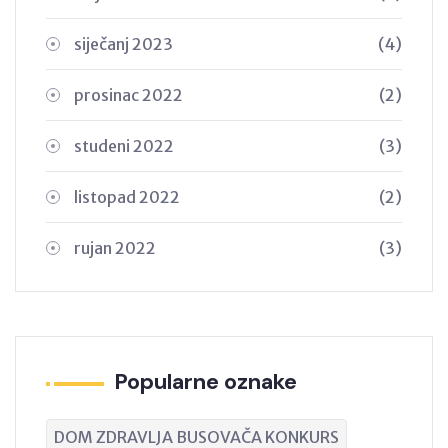
siječanj 2023
(4)
prosinac 2022
(2)
studeni 2022
(3)
listopad 2022
(2)
rujan 2022
(3)
Popularne oznake
DOM ZDRAVLJA BUSOVAČA KONKURS