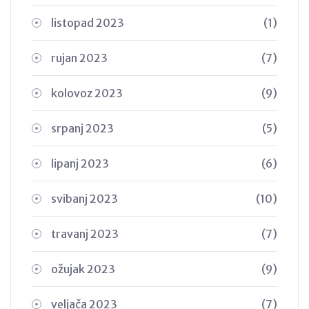
listopad 2023
(1)
rujan 2023
(7)
kolovoz 2023
(9)
srpanj 2023
(5)
lipanj 2023
(6)
svibanj 2023
(10)
travanj 2023
(7)
ožujak 2023
(9)
veljača 2023
(7)