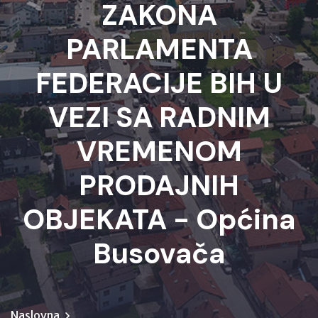
ZAKONA
PARLAMENTA
FEDERACIJE BIH U
VEZI SA RADNIM
VREMENOM
PRODAJNIH
OBJEKATA - Općina
Busovača
Naslovna