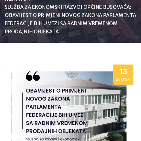
SLUŽBA ZA EKONOMSKI RAZVOJ OPĆINE BUSOVAČA:
OBAVIJEST O PRIMJENI NOVOG ZAKONA PARLAMENTA
FEDERACIJE BIH U VEZI SA RADNIM VREMENOM
PRODAJNIH OBJEKATA
13
STU’24