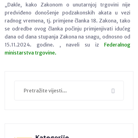
„Dakle, kako Zakonom o unutarnjoj trgovini nije
predviđeno donošenje podzakonskih akata u vezi
radnog vremena, tj. primjene članka 18. Zakona, tako
se odredbe ovog članka počinju primjenjivati idućeg
dana od dana stupanja Zakona na snagu, odnosno od
15.11.2024. godine. , naveli su iz
Federalnog
ministarstva trgovine.
Kategorije