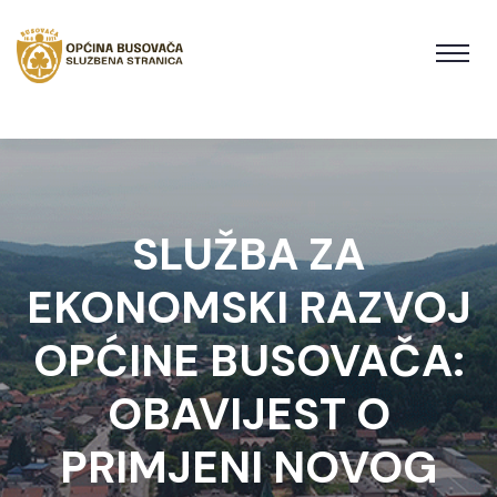
SLUŽBA ZA
EKONOMSKI RAZVOJ
OPĆINE BUSOVAČA:
OBAVIJEST O
PRIMJENI NOVOG