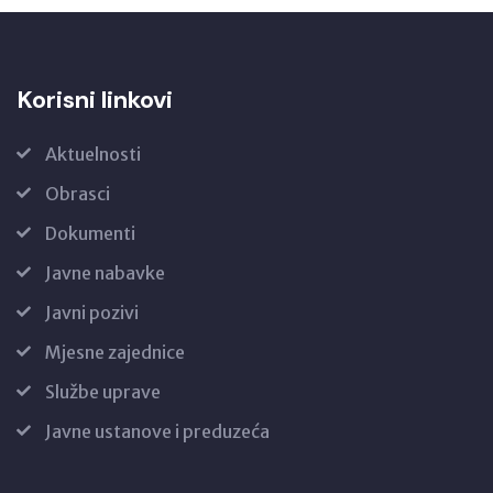
Korisni linkovi
Aktuelnosti
Obrasci
Dokumenti
Javne nabavke
Javni pozivi
Mjesne zajednice
Službe uprave
Javne ustanove i preduzeća