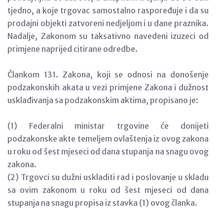
tjedno, a koje trgovac samostalno raspoređuje i da su
prodajni objekti zatvoreni nedjeljom i u dane praznika.
Nadalje, Zakonom su taksativno navedeni izuzeci od
primjene naprijed citirane odredbe.
Člankom 131. Zakona, koji se odnosi na donošenje
podzakonskih akata u vezi primjene Zakona i dužnost
usklađivanja sa podzakonskim aktima, propisano je:
(1) Federalni ministar trgovine će donijeti
podzakonske akte temeljem ovlaštenja iz ovog zakona
u roku od šest mjeseci od dana stupanja na snagu ovog
zakona.
(2) Trgovci su dužni uskladiti rad i poslovanje u skladu
sa ovim zakonom u roku od šest mjeseci od dana
stupanja na snagu propisa iz stavka (1) ovog članka.