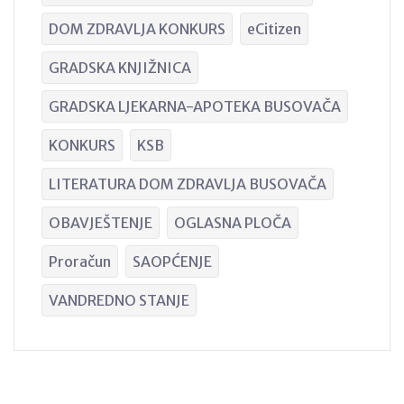
DOM ZDRAVLJA KONKURS
eCitizen
GRADSKA KNJIŽNICA
GRADSKA LJEKARNA-APOTEKA BUSOVAČA
KONKURS
KSB
LITERATURA DOM ZDRAVLJA BUSOVAČA
OBAVJEŠTENJE
OGLASNA PLOČA
Proračun
SAOPĆENJE
VANDREDNO STANJE