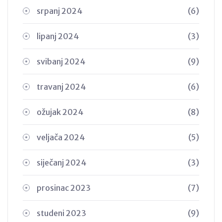
srpanj 2024
(6)
lipanj 2024
(3)
svibanj 2024
(9)
travanj 2024
(6)
ožujak 2024
(8)
veljača 2024
(5)
siječanj 2024
(3)
prosinac 2023
(7)
studeni 2023
(9)