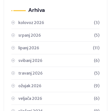
Arhiva
kolovoz 2026
(3)
srpanj 2026
(5)
lipanj 2026
(11)
svibanj 2026
(6)
travanj 2026
(5)
ožujak 2026
(9)
veljača 2026
(6)
siječanj 2026
(9)