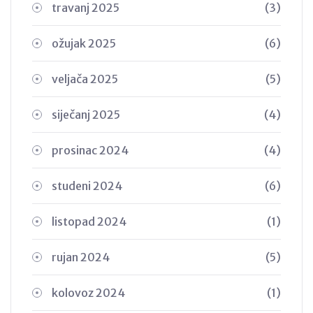
travanj 2025
(3)
ožujak 2025
(6)
veljača 2025
(5)
siječanj 2025
(4)
prosinac 2024
(4)
studeni 2024
(6)
listopad 2024
(1)
rujan 2024
(5)
kolovoz 2024
(1)