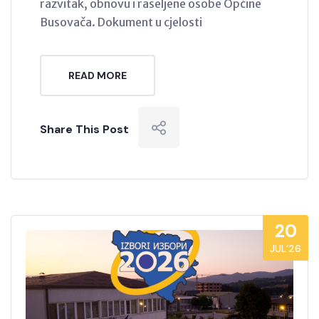
razvitak, obnovu i raseljene osobe Općine
Busovača. Dokument u cjelosti
READ MORE
Share This Post
20
JUL’26