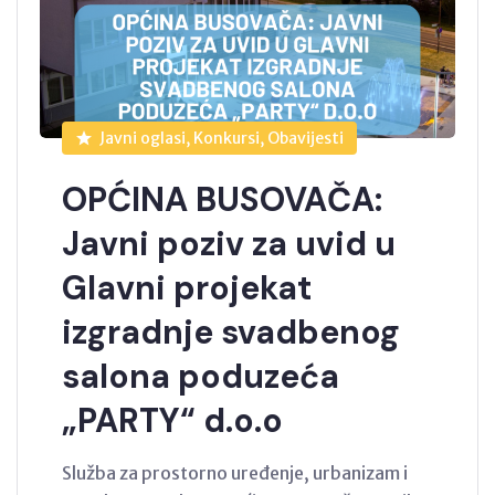
Javni oglasi, Konkursi, Obavijesti
OPĆINA BUSOVAČA:
Javni poziv za uvid u
Glavni projekat
izgradnje svadbenog
salona poduzeća
„PARTY“ d.o.o
Služba za prostorno uređenje, urbanizam i