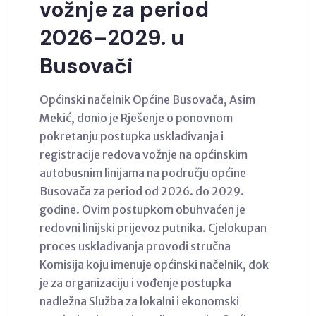
vožnje za period
2026–2029. u
Busovači
Općinski načelnik Općine Busovača, Asim
Mekić, donio je Rješenje o ponovnom
pokretanju postupka usklađivanja i
registracije redova vožnje na općinskim
autobusnim linijama na području općine
Busovača za period od 2026. do 2029.
godine. Ovim postupkom obuhvaćen je
redovni linijski prijevoz putnika. Cjelokupan
proces usklađivanja provodi stručna
Komisija koju imenuje općinski načelnik, dok
je za organizaciju i vođenje postupka
nadležna Služba za lokalni i ekonomski