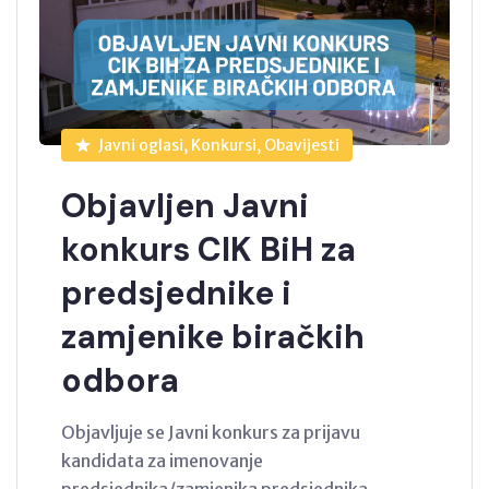
Javni oglasi, Konkursi, Obavijesti
Objavljen Javni
konkurs CIK BiH za
predsjednike i
zamjenike biračkih
odbora
Objavljuje se Javni konkurs za prijavu
kandidata za imenovanje
predsjednika/zamjenika predsjednika