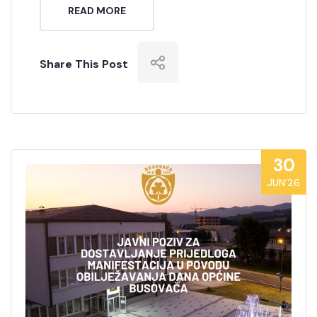
READ MORE
Share This Post
30
JUN’26