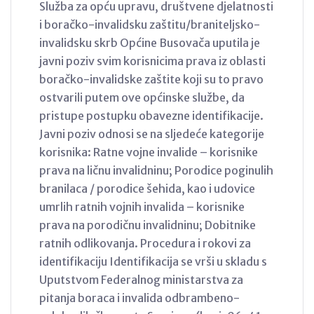
Služba za opću upravu, društvene djelatnosti
i boračko-invalidsku zaštitu/braniteljsko-
invalidsku skrb Općine Busovača uputila je
javni poziv svim korisnicima prava iz oblasti
boračko-invalidske zaštite koji su to pravo
ostvarili putem ove općinske službe, da
pristupe postupku obavezne identifikacije.
Javni poziv odnosi se na sljedeće kategorije
korisnika: Ratne vojne invalide – korisnike
prava na ličnu invalidninu; Porodice poginulih
branilaca / porodice šehida, kao i udovice
umrlih ratnih vojnih invalida – korisnike
prava na porodičnu invalidninu; Dobitnike
ratnih odlikovanja. Procedura i rokovi za
identifikaciju Identifikacija se vrši u skladu s
Uputstvom Federalnog ministarstva za
pitanja boraca i invalida odbrambeno-