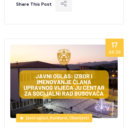
Share This Post
17
JUL’26
Javni oglasi, Konkursi, Obavijesti