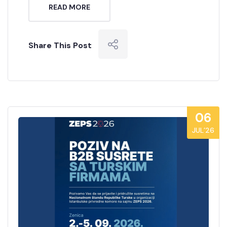
READ MORE
Share This Post
06
JUL’26