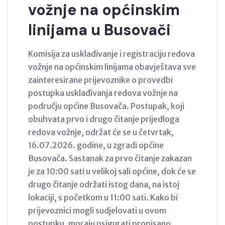
vožnje na općinskim
linijama u Busovači
Komisija za usklađivanje i registraciju redova
vožnje na općinskim linijama obavještava sve
zainteresirane prijevoznike o provedbi
postupka usklađivanja redova vožnje na
području općine Busovača. Postupak, koji
obuhvata prvo i drugo čitanje prijedloga
redova vožnje, održat će se u četvrtak,
16.07.2026. godine, u zgradi općine
Busovača. Sastanak za prvo čitanje zakazan
je za 10:00 sati u velikoj sali općine, dok će se
drugo čitanje održati istog dana, na istoj
lokaciji, s početkom u 11:00 sati. Kako bi
prijevoznici mogli sudjelovati u ovom
postupku, moraju osigurati propisano