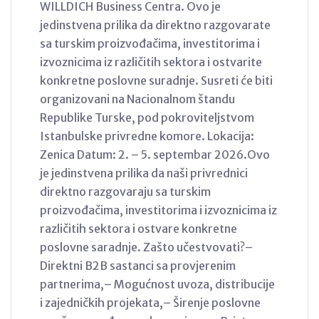
WILLDICH Business Centra. Ovo je
jedinstvena prilika da direktno razgovarate
sa turskim proizvođačima, investitorima i
izvoznicima iz različitih sektora i ostvarite
konkretne poslovne suradnje. Susreti će biti
organizovani na Nacionalnom štandu
Republike Turske, pod pokroviteljstvom
Istanbulske privredne komore. Lokacija:
Zenica Datum: 2. – 5. septembar 2026.Ovo
je jedinstvena prilika da naši privrednici
direktno razgovaraju sa turskim
proizvođačima, investitorima i izvoznicima iz
različitih sektora i ostvare konkretne
poslovne saradnje. Zašto učestvovati?–
Direktni B2B sastanci sa provjerenim
partnerima,– Mogućnost uvoza, distribucije
i zajedničkih projekata,– Širenje poslovne