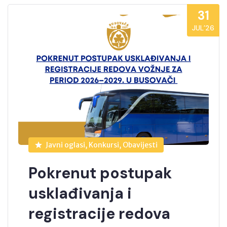
31
JUL’26
Javni oglasi, Konkursi, Obavijesti
Pokrenut postupak
usklađivanja i
registracije redova