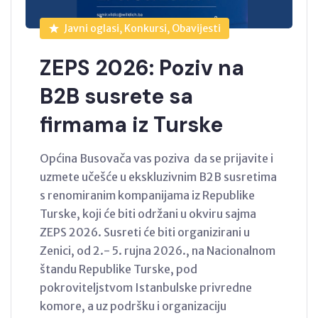
Javni oglasi, Konkursi, Obavijesti
ZEPS 2026: Poziv na
B2B susrete sa
firmama iz Turske
Općina Busovača vas poziva da se prijavite i
uzmete učešće u ekskluzivnim B2B susretima
s renomiranim kompanijama iz Republike
Turske, koji će biti održani u okviru sajma
ZEPS 2026. Susreti će biti organizirani u
Zenici, od 2.- 5. rujna 2026., na Nacionalnom
štandu Republike Turske, pod
pokroviteljstvom Istanbulske privredne
komore, a uz podršku i organizaciju