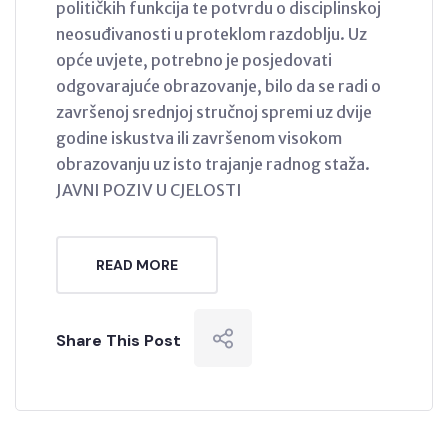
političkih funkcija te potvrdu o disciplinskoj
neosuđivanosti u proteklom razdoblju. Uz
opće uvjete, potrebno je posjedovati
odgovarajuće obrazovanje, bilo da se radi o
završenoj srednjoj stručnoj spremi uz dvije
godine iskustva ili završenom visokom
obrazovanju uz isto trajanje radnog staža.
JAVNI POZIV U CJELOSTI
READ MORE
Share This Post