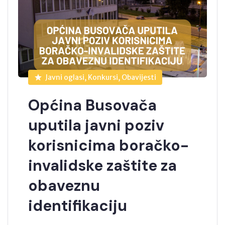
Javni oglasi, Konkursi, Obavijesti
Općina Busovača
uputila javni poziv
korisnicima boračko-
invalidske zaštite za
obaveznu
identifikaciju