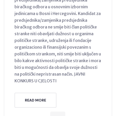
biračkog odbora u osnovnim izbornim
jedinicama u Bosni i Hercegovini. Kandidat za
predsjednika/zamjenika predsjednika
biračkog odbora ne smije biti član političke
stranke niti obavljati dužnost u organima
političke stranke, udruženja ili fondacije
organizaciono ili finansijski povezanim s
političkom strankom, niti smije biti uključen u
bilo kakve aktivnosti političke stranke i mora
biti u mogućnosti da obavlja svoje dužnosti
na politički nepristrasan način. JAVNI
KONKURS U CJELOSTI
READ MORE