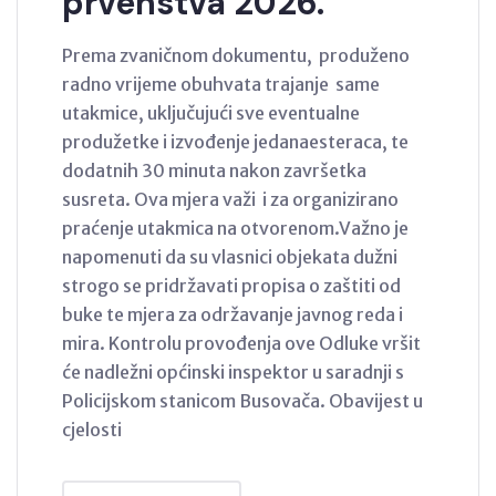
prvenstva 2026.
Prema zvaničnom dokumentu, produženo
radno vrijeme obuhvata trajanje same
utakmice, uključujući sve eventualne
produžetke i izvođenje jedanaesteraca, te
dodatnih 30 minuta nakon završetka
susreta. Ova mjera važi i za organizirano
praćenje utakmica na otvorenom.Važno je
napomenuti da su vlasnici objekata dužni
strogo se pridržavati propisa o zaštiti od
buke te mjera za održavanje javnog reda i
mira. Kontrolu provođenja ove Odluke vršit
će nadležni općinski inspektor u saradnji s
Policijskom stanicom Busovača. Obavijest u
cjelosti