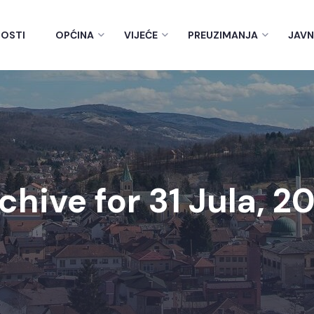
OSTI
OPĆINA
VIJEĆE
PREUZIMANJA
JAVN
chive for 31 Jula, 2