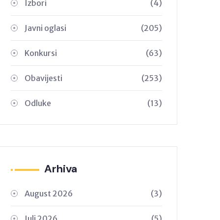
Izbori
(4)
Javni oglasi
(205)
Konkursi
(63)
Obavijesti
(253)
Odluke
(13)
Arhiva
August 2026
(3)
Juli 2026
(5)