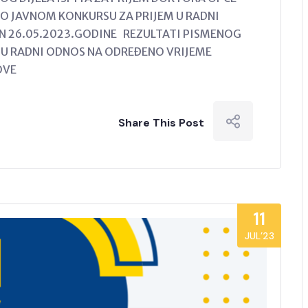
PO JAVNOM KONKURSU ZA PRIJEM U RADNI
N 26.05.2023.GODINE REZULTATI PISMENOG
 U RADNI ODNOS NA ODREĐENO VRIJEME
LOVE
Share This Post
11
JUL’23