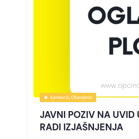
Konkursi, Obavijesti
JAVNI POZIV NA UVID
RADI IZJAŠNJENJA