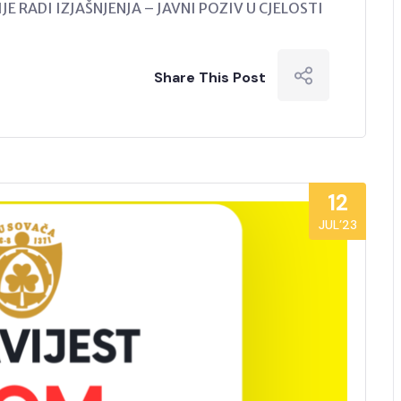
JE RADI IZJAŠNJENJA – JAVNI POZIV U CJELOSTI
Share This Post
12
JUL’23