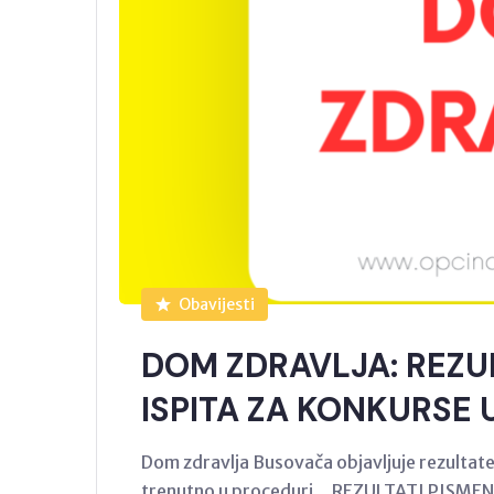
Obavijesti
DOM ZDRAVLJA: REZU
ISPITA ZA KONKURSE 
Dom zdravlja Busovača objavljuje rezultate 
trenutno u proceduri. REZULTATI PISME