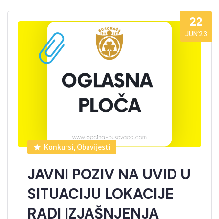
22
JUN’23
Konkursi, Obavijesti
JAVNI POZIV NA UVID U
SITUACIJU LOKACIJE
RADI IZJAŠNJENJA