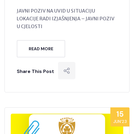
JAVNI POZIV NA UVID U SITUACIJU
LOKACIJE RADI IZJAŠNJENJA – JAVNI POZIV
U CJELOSTI
READ MORE
Share This Post
15
JUN’23