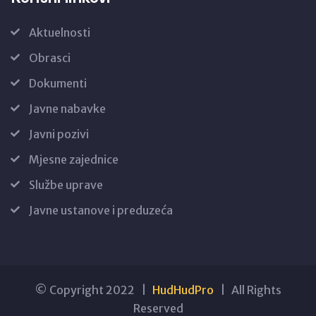
Aktuelnosti
Obrasci
Dokumenti
Javne nabavke
Javni pozivi
Mjesne zajednice
Službe uprave
Javne ustanove i preduzeća
© Copyright 2022 |
HudHudPro
| All Rights
Reserved