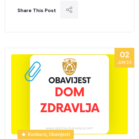
Share This Post
02
JUN’23
Konkursi, Obavijesti