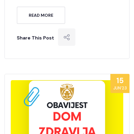
READ MORE
Share This Post
15
JUN’23