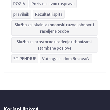
POZIV
Poziv na javnu raspravu
pravilnik
Rezultati ispita
Služba za lokalni ekonomski razvoj obnovu i
raseljene osobe
Služba za prostorno uređenje urbanizam i
stambene poslove
STIPENDIUE
Vatrogasni dom Busovača
Korisni linkovi