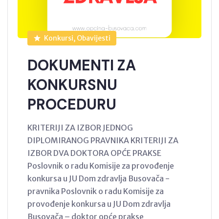
Konkursi, Obavijesti
DOKUMENTI ZA
KONKURSNU
PROCEDURU
KRITERIJI ZA IZBOR JEDNOG
DIPLOMIRANOG PRAVNIKA KRITERIJI ZA
IZBOR DVA DOKTORA OPĆE PRAKSE
Poslovnik o radu Komisije za provođenje
konkursa u JU Dom zdravlja Busovača -
pravnika Poslovnik o radu Komisije za
provođenje konkursa u JU Dom zdravlja
Busovača – doktor opće prakse