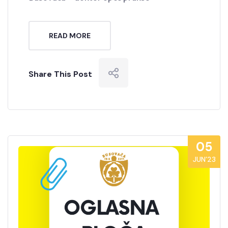
READ MORE
Share This Post
05
JUN’23