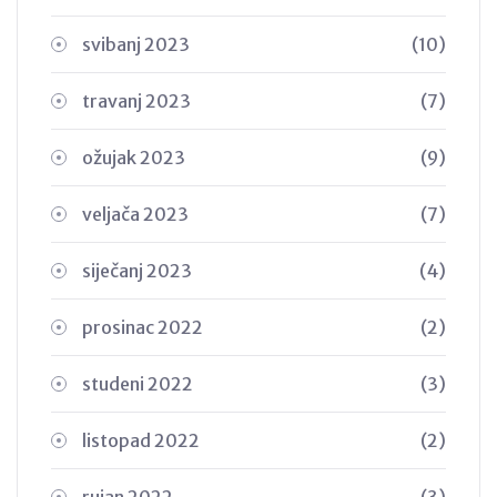
svibanj 2023
(10)
travanj 2023
(7)
ožujak 2023
(9)
veljača 2023
(7)
siječanj 2023
(4)
prosinac 2022
(2)
studeni 2022
(3)
listopad 2022
(2)
rujan 2022
(3)