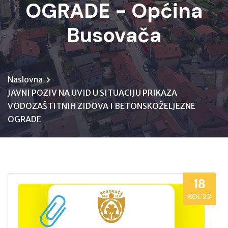
OGRADE - Općina
Busovača
Naslovna
JAVNI POZIV NA UVID U SITUACIJU PRIKAZA
VODOZAŠTITNIH ZIDOVA I BETONSKOŽELJEZNE
OGRADE
18
KOL’23