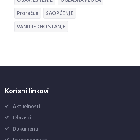
Proračun
SAOPĆENJE
VANDREDNO STANJE
Korisni linkovi
Aktuelnosti
Obrasci
Dokumenti
Javne nabavke