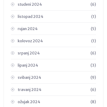
studeni 2024
(6)
listopad 2024
(1)
rujan 2024
(5)
kolovoz 2024
(1)
srpanj 2024
(6)
lipanj 2024
(3)
svibanj 2024
(9)
travanj 2024
(6)
ožujak 2024
(8)