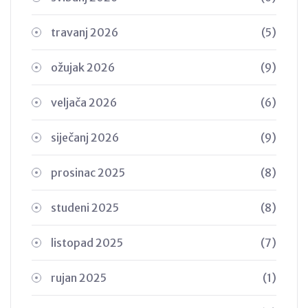
travanj 2026
(5)
ožujak 2026
(9)
veljača 2026
(6)
siječanj 2026
(9)
prosinac 2025
(8)
studeni 2025
(8)
listopad 2025
(7)
rujan 2025
(1)