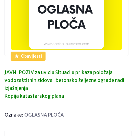
Obavijesti
JAVNI POZIV za uvid u Situaciju prikaza položaja
vodozaštitnih zidova i betonsko željezne ograde radi
izjašnjenja
Kopija katastarskog plana
Oznake:
OGLASNA PLOČA