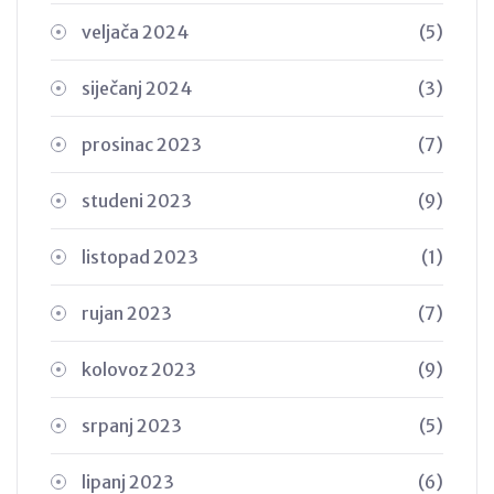
veljača 2024
(5)
siječanj 2024
(3)
prosinac 2023
(7)
studeni 2023
(9)
listopad 2023
(1)
rujan 2023
(7)
kolovoz 2023
(9)
srpanj 2023
(5)
lipanj 2023
(6)