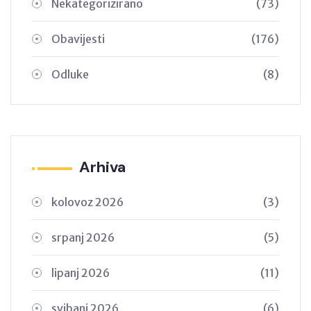
Nekategorizirano
(73)
Obavijesti
(176)
Odluke
(8)
Arhiva
kolovoz 2026
(3)
srpanj 2026
(5)
lipanj 2026
(11)
svibanj 2026
(6)