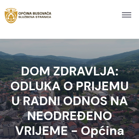
DOM ZDRAVLJA:
ODLUKA O PRIJEMU
U RADNI ODNOS NA
NEODREĐENO
VRIJEME - Općina