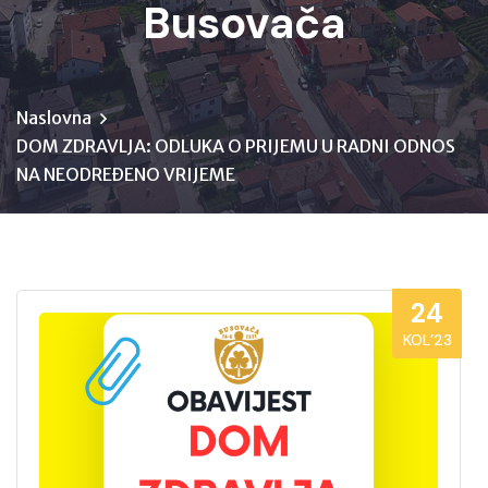
Busovača
Naslovna
DOM ZDRAVLJA: ODLUKA O PRIJEMU U RADNI ODNOS
NA NEODREĐENO VRIJEME
24
KOL’23