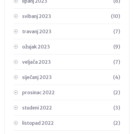
lipanj 2023
(6)
svibanj 2023
(10)
travanj 2023
(7)
ožujak 2023
(9)
veljača 2023
(7)
siječanj 2023
(4)
prosinac 2022
(2)
studeni 2022
(3)
listopad 2022
(2)