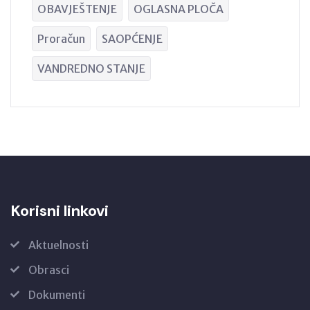
OBAVJEŠTENJE
OGLASNA PLOČA
Proračun
SAOPĆENJE
VANDREDNO STANJE
Korisni linkovi
Aktuelnosti
Obrasci
Dokumenti