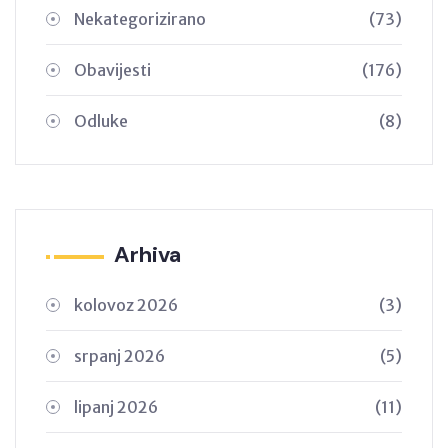
Nekategorizirano
(73)
Obavijesti
(176)
Odluke
(8)
Arhiva
kolovoz 2026
(3)
srpanj 2026
(5)
lipanj 2026
(11)