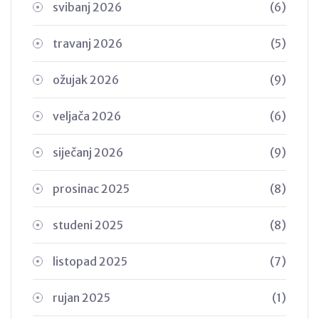
svibanj 2026
(6)
travanj 2026
(5)
ožujak 2026
(9)
veljača 2026
(6)
siječanj 2026
(9)
prosinac 2025
(8)
studeni 2025
(8)
listopad 2025
(7)
rujan 2025
(1)