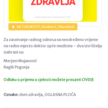
AKTUELNOSTI, Konkursi, Obavijesti
Za zasnivanje radnog odnosa na neodređeno vrijeme
na radno mjesto doktor opće medicine – dva izvršitelja
izabrani su:
Merjem Mujanović
Ragib Pugonja
Odluku o prijemu u cjelosti možete preuzeti OVDJE
Oznake:
dom zdravlja
,
OGLASNA PLOČA