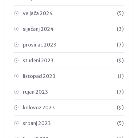
veljača 2024
(5)
siječanj 2024
(3)
prosinac 2023
(7)
studeni 2023
(9)
listopad 2023
(1)
rujan 2023
(7)
kolovoz 2023
(9)
srpanj 2023
(5)