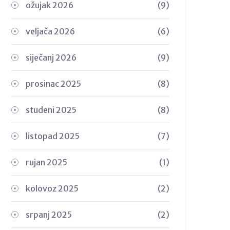
ožujak 2026
(9)
veljača 2026
(6)
siječanj 2026
(9)
prosinac 2025
(8)
studeni 2025
(8)
listopad 2025
(7)
rujan 2025
(1)
kolovoz 2025
(2)
srpanj 2025
(2)