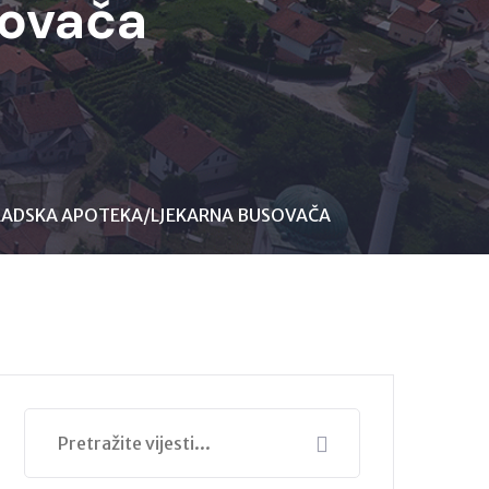
ovača
GRADSKA APOTEKA/LJEKARNA BUSOVAČA