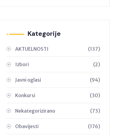
Kategorije
AKTUELNOSTI
(137)
Izbori
(2)
Javni oglasi
(94)
Konkursi
(30)
Nekategorizirano
(73)
Obavijesti
(176)