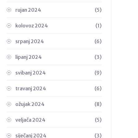
rujan 2024
(5)
kolovoz 2024
(1)
srpanj 2024
(6)
lipanj 2024
(3)
svibanj 2024
(9)
travanj 2024
(6)
ožujak 2024
(8)
veljača 2024
(5)
siječanj 2024
(3)