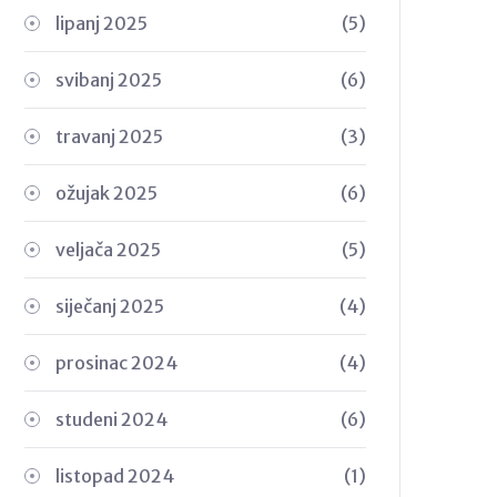
lipanj 2025
(5)
svibanj 2025
(6)
travanj 2025
(3)
ožujak 2025
(6)
veljača 2025
(5)
siječanj 2025
(4)
prosinac 2024
(4)
studeni 2024
(6)
listopad 2024
(1)