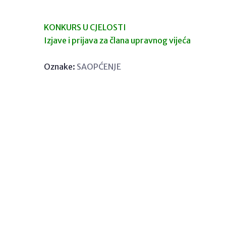
KONKURS U CJELOSTI
Izjave i prijava za člana upravnog vijeća
Oznake:
SAOPĆENJE