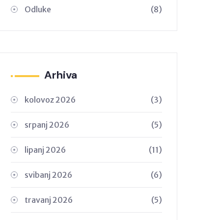
Odluke
(8)
Arhiva
kolovoz 2026
(3)
srpanj 2026
(5)
lipanj 2026
(11)
svibanj 2026
(6)
travanj 2026
(5)