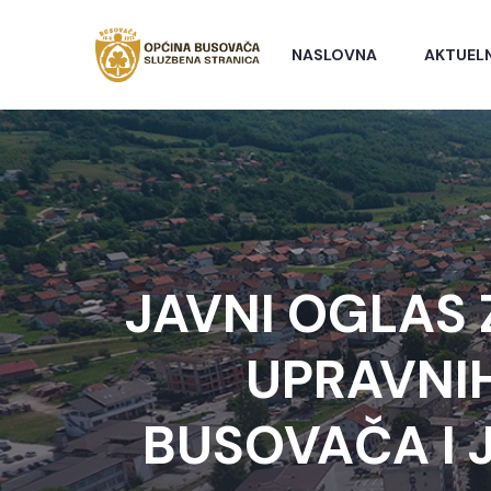
NASLOVNA
AKTUEL
JAVNI OGLAS 
UPRAVNI
BUSOVAČA I 