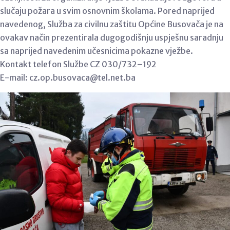
slučaju požara u svim osnovnim školama. Pored naprijed
navedenog, Služba za civilnu zaštitu Općine Busovača je na
ovakav način prezentirala dugogodišnju uspješnu saradnju
sa naprijed navedenim učesnicima pokazne vježbe.
Kontakt telefon Službe CZ 030/732–192
E-mail: cz.op.busovaca@tel.net.ba