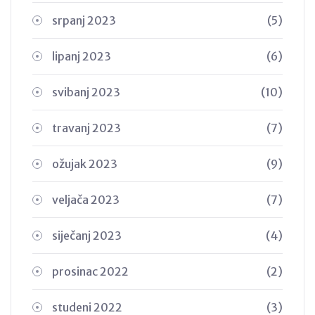
srpanj 2023
(5)
lipanj 2023
(6)
svibanj 2023
(10)
travanj 2023
(7)
ožujak 2023
(9)
veljača 2023
(7)
siječanj 2023
(4)
prosinac 2022
(2)
studeni 2022
(3)