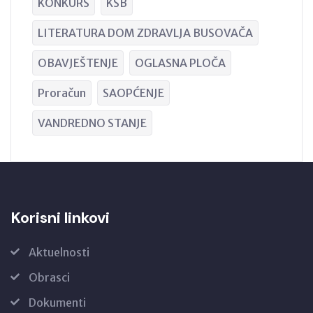
KONKURS
KSB
LITERATURA DOM ZDRAVLJA BUSOVAČA
OBAVJEŠTENJE
OGLASNA PLOČA
Proračun
SAOPĆENJE
VANDREDNO STANJE
Korisni linkovi
Aktuelnosti
Obrasci
Dokumenti