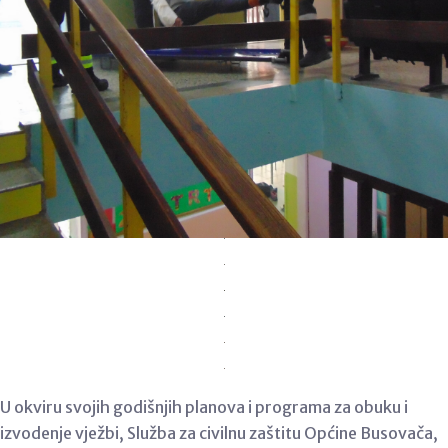
U okviru svojih godišnjih planova i programa za obuku i
izvodenje vježbi, Služba za civilnu zaštitu Općine Busovača,