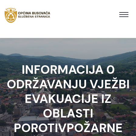
INFORMACIJA 0
ODRŽAVANJU VJEŽBI
EVAKUACIJE IZ
OBLASTI
POROTIVPOŽARNE