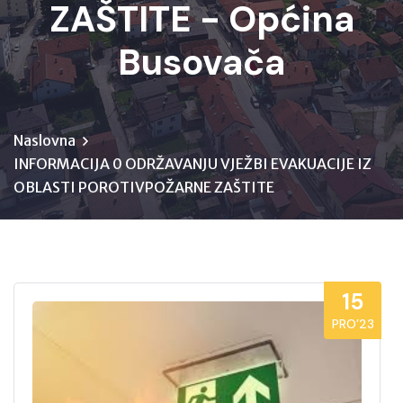
ZAŠTITE - Općina
Busovača
Naslovna
INFORMACIJA 0 ODRŽAVANJU VJEŽBI EVAKUACIJE IZ
OBLASTI POROTIVPOŽARNE ZAŠTITE
15
PRO’23