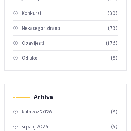
Konkursi
(30)
Nekategorizirano
(73)
Obavijesti
(176)
Odluke
(8)
Arhiva
kolovoz 2026
(3)
srpanj 2026
(5)