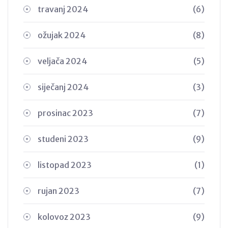
travanj 2024
(6)
ožujak 2024
(8)
veljača 2024
(5)
siječanj 2024
(3)
prosinac 2023
(7)
studeni 2023
(9)
listopad 2023
(1)
rujan 2023
(7)
kolovoz 2023
(9)