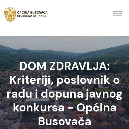
DOM ZDRAVLJA:
Kriteriji, poslovnik o
radu i dopuna javnog
konkursa - Općina
Busovača