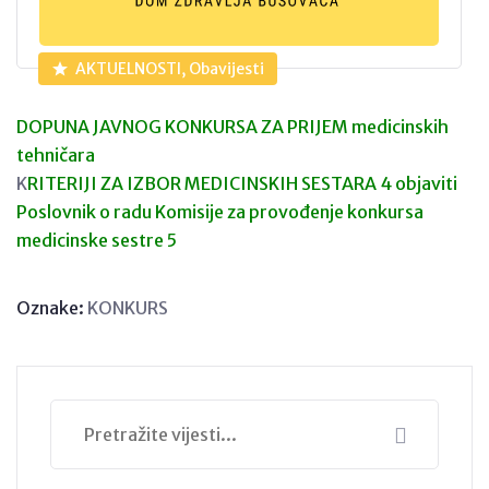
AKTUELNOSTI, Obavijesti
DOPUNA JAVNOG KONKURSA ZA PRIJEM medicinskih
tehničara
K
RITERIJI ZA IZBOR MEDICINSKIH SESTARA 4 objaviti
Poslovnik o radu Komisije za provođenje konkursa
medicinske sestre 5
Oznake:
KONKURS