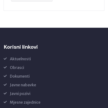
Korisni linkovi
Aktuelnosti
Obrasci
Dokumenti
Javne nabavke
Javni pozivi
Mjesne zajednice