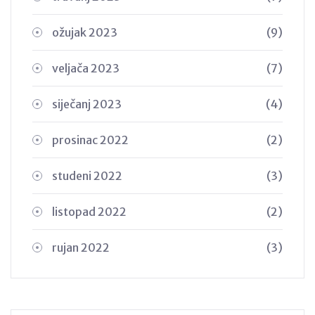
ožujak 2023
(9)
veljača 2023
(7)
siječanj 2023
(4)
prosinac 2022
(2)
studeni 2022
(3)
listopad 2022
(2)
rujan 2022
(3)