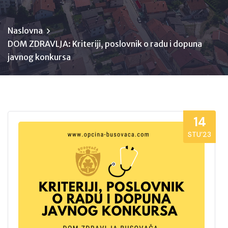
Naslovna
DOM ZDRAVLJA: Kriteriji, poslovnik o radu i dopuna
javnog konkursa
14
STU’23