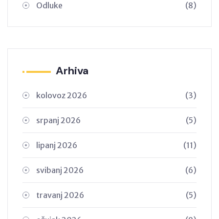
Odluke
(8)
Arhiva
kolovoz 2026
(3)
srpanj 2026
(5)
lipanj 2026
(11)
svibanj 2026
(6)
travanj 2026
(5)