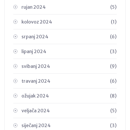
rujan 2024
(5)
kolovoz 2024
(1)
srpanj 2024
(6)
lipanj 2024
(3)
svibanj 2024
(9)
travanj 2024
(6)
ožujak 2024
(8)
veljača 2024
(5)
siječanj 2024
(3)