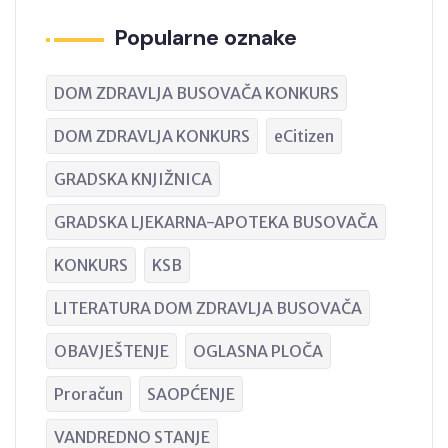
Popularne oznake
DOM ZDRAVLJA BUSOVAČA KONKURS
DOM ZDRAVLJA KONKURS
eCitizen
GRADSKA KNJIŽNICA
GRADSKA LJEKARNA-APOTEKA BUSOVAČA
KONKURS
KSB
LITERATURA DOM ZDRAVLJA BUSOVAČA
OBAVJEŠTENJE
OGLASNA PLOČA
Proračun
SAOPĆENJE
VANDREDNO STANJE