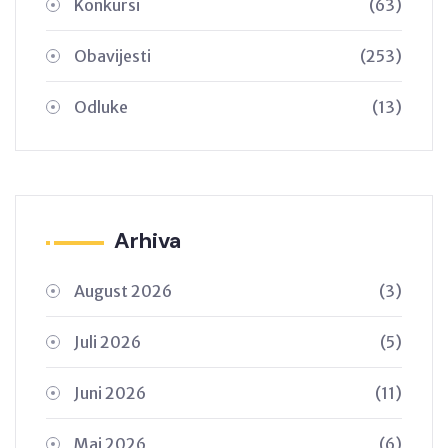
Konkursi
(63)
Obavijesti
(253)
Odluke
(13)
Arhiva
August 2026
(3)
Juli 2026
(5)
Juni 2026
(11)
Maj 2026
(6)