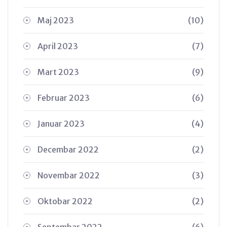
Maj 2023
(10)
April 2023
(7)
Mart 2023
(9)
Februar 2023
(6)
Januar 2023
(4)
Decembar 2022
(2)
Novembar 2022
(3)
Oktobar 2022
(2)
Septembar 2022
(6)