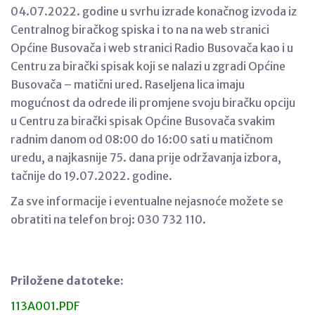
04.07.2022. godine u svrhu izrade konačnog izvoda iz
Centralnog biračkog spiska i to na na web stranici
Općine Busovača i web stranici Radio Busovača kao i u
Centru za birački spisak koji se nalazi u zgradi Općine
Busovača – matični ured. Raseljena lica imaju
mogućnost da odrede ili promjene svoju biračku opciju
u Centru za birački spisak Općine Busovača svakim
radnim danom od 08:00 do 16:00 sati u matičnom
uredu, a najkasnije 75. dana prije održavanja izbora,
tačnije do 19.07.2022. godine.
Za sve informacije i eventualne nejasnoće možete se
obratiti na telefon broj: 030 732 110.
Priložene datoteke:
113A001.PDF