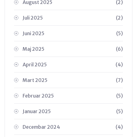
August 2025
(2)
Juli 2025
(2)
Juni 2025
(5)
Maj 2025
(6)
April 2025
(4)
Mart 2025
(7)
Februar 2025
(5)
Januar 2025
(5)
Decembar 2024
(4)