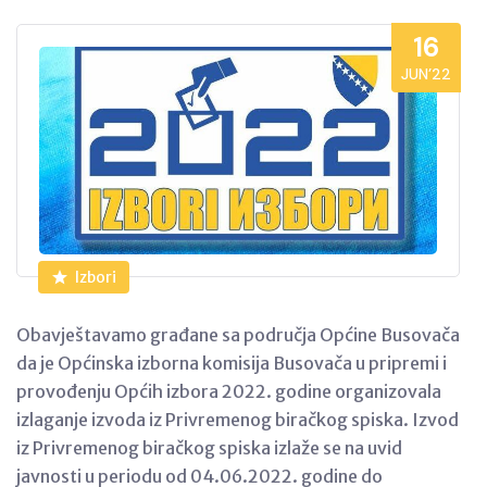
16
JUN’22
Izbori
Obavještavamo građane sa područja Općine Busovača
da je Općinska izborna komisija Busovača u pripremi i
provođenju Općih izbora 2022. godine organizovala
izlaganje izvoda iz Privremenog biračkog spiska. Izvod
iz Privremenog biračkog spiska izlaže se na uvid
javnosti u periodu od 04.06.2022. godine do