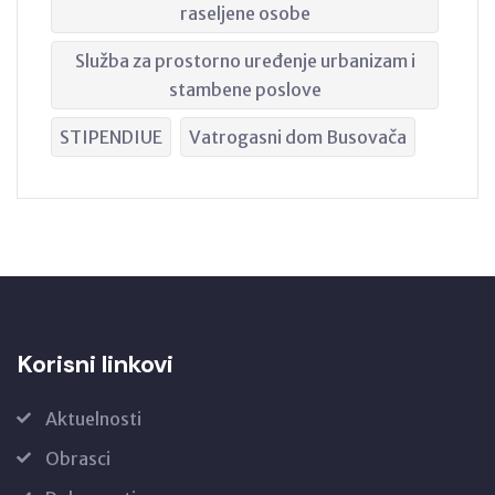
raseljene osobe
Služba za prostorno uređenje urbanizam i
stambene poslove
STIPENDIUE
Vatrogasni dom Busovača
Korisni linkovi
Aktuelnosti
Obrasci