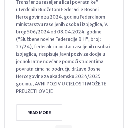
Transfer za raseljena lica i povratnike”
utvrđenih Budžetom Federacije Bosne i
Hercegovine za 2024. godinu Federalnom
ministarstvu raseljenih osoba i izbjeglica, V.
broj: 506/2024 od 08.04.2024. godine
(“Službene novine Federacije BiH”, broj:
27/24), federalni ministar raseljenih osoba i
izbjeglica, raspisuje Javni poziv za dodjelu
jednokratne novčane pomoći studentima
povratnicima na području države Bosne i
Hercegovine za akademsku 2024/2025
godinu. JAVNI POZIV U CJELOSTI MOŽETE
PREUZETI OVDJE
READ MORE