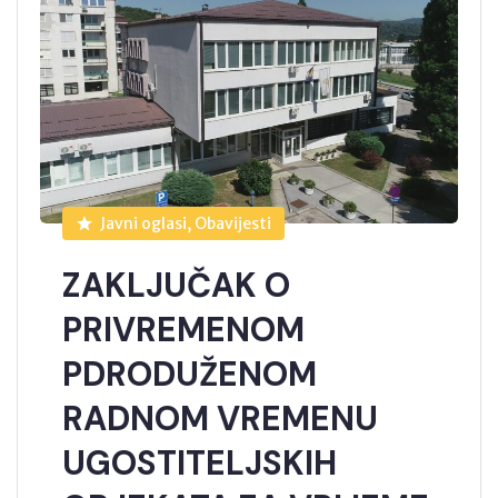
Javni oglasi, Obavijesti
ZAKLJUČAK O
PRIVREMENOM
PDRODUŽENOM
RADNOM VREMENU
UGOSTITELJSKIH