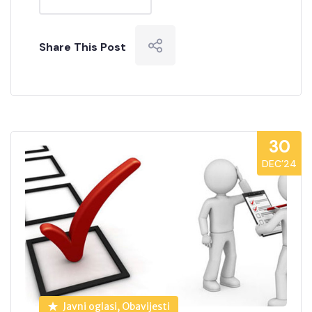
Share This Post
30
DEC’24
Javni oglasi, Obavijesti