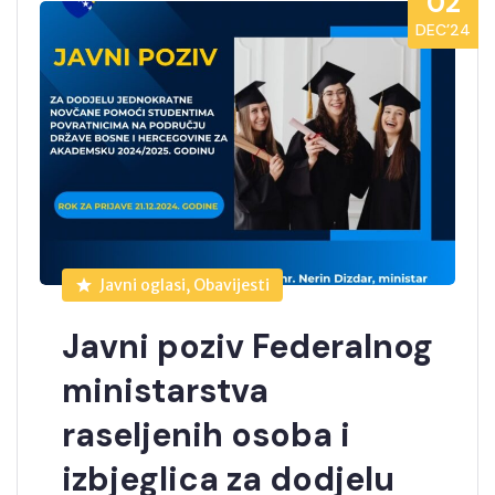
02
DEC’24
Javni oglasi, Obavijesti
Javni poziv Federalnog
ministarstva
raseljenih osoba i
izbjeglica za dodjelu