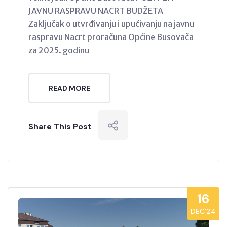
JAVNU RASPRAVU NACRT BUDŽETA
Zaključak o utvrđivanju i upućivanju na javnu
raspravu Nacrt proračuna Općine Busovača
za 2025. godinu
READ MORE
Share This Post
16
DEC’24