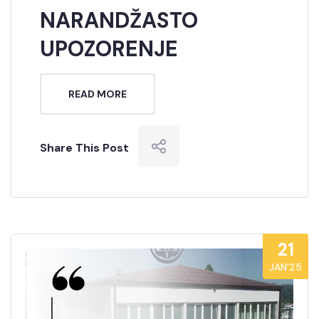
NARANDŽASTO
UPOZORENJE
READ MORE
Share This Post
21
JAN’25