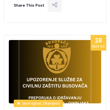
Share This Post
28
NOV’24
Javni oglasi, Obavijesti