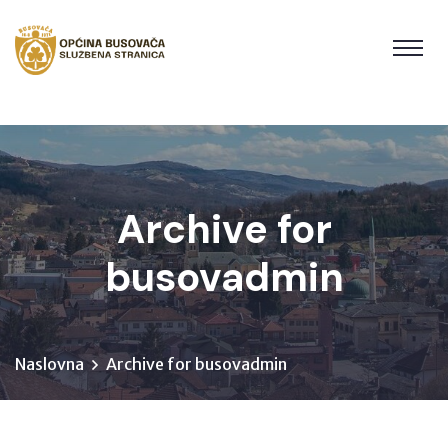
Archive for
busovadmin
Naslovna
Archive for busovadmin