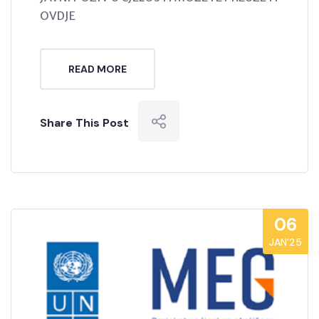
OVDJE
READ MORE
Share This Post
06
JAN’25