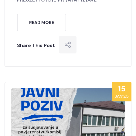
READ MORE
Share This Post
15
JAN’25