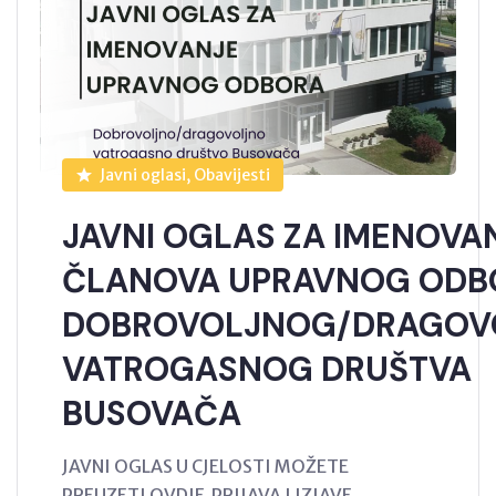
Javni oglasi, Obavijesti
JAVNI OGLAS ZA IMENOVA
ČLANOVA UPRAVNOG ODB
DOBROVOLJNOG/DRAGOV
VATROGASNOG DRUŠTVA
BUSOVAČA
JAVNI OGLAS U CJELOSTI MOŽETE
PREUZETI OVDJE PRIJAVA I IZJAVE