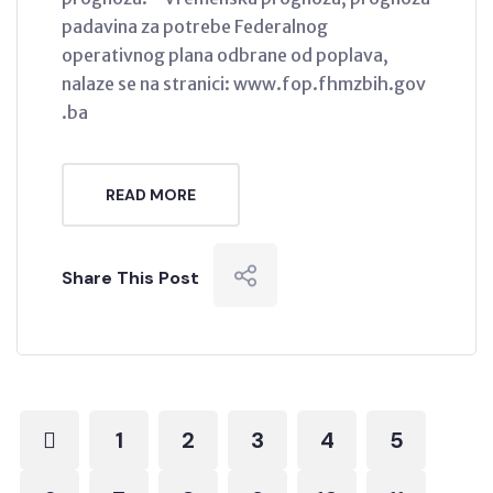
padavina za potrebe Federalnog
operativnog plana odbrane od poplava,
nalaze se na stranici: www.fop.fhmzbih.gov
.ba
READ MORE
Share This Post
1
2
3
4
5