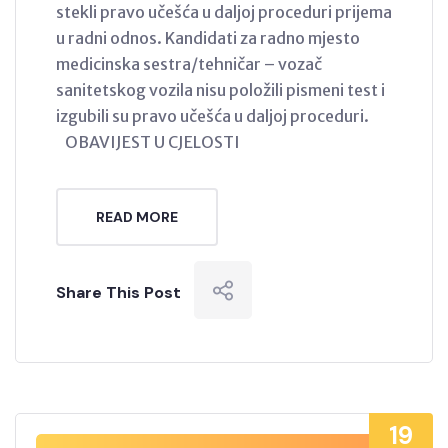
stekli pravo učešća u daljoj proceduri prijema
u radni odnos. Kandidati za radno mjesto
medicinska sestra/tehničar – vozač
sanitetskog vozila nisu položili pismeni test i
izgubili su pravo učešća u daljoj proceduri.
OBAVIJEST U CJELOSTI
READ MORE
Share This Post
19