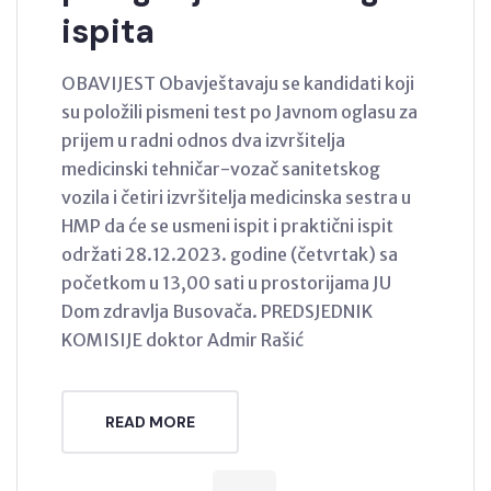
ispita
OBAVIJEST Obavještavaju se kandidati koji
su položili pismeni test po Javnom oglasu za
prijem u radni odnos dva izvršitelja
medicinski tehničar-vozač sanitetskog
vozila i četiri izvršitelja medicinska sestra u
HMP da će se usmeni ispit i praktični ispit
održati 28.12.2023. godine (četvrtak) sa
početkom u 13,00 sati u prostorijama JU
Dom zdravlja Busovača. PREDSJEDNIK
KOMISIJE doktor Admir Rašić
READ MORE