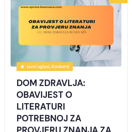
Javni oglasi, Konkursi
DOM ZDRAVLJA:
OBAVIJEST O
LITERATURI
POTREBNOJ ZA
PROVJERU ZNANJA ZA