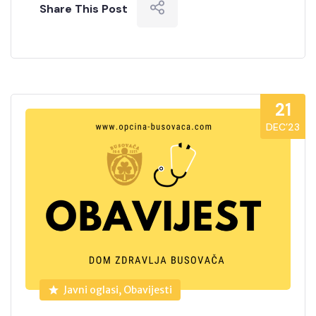
Share This Post
21
DEC’23
Javni oglasi, Obavijesti