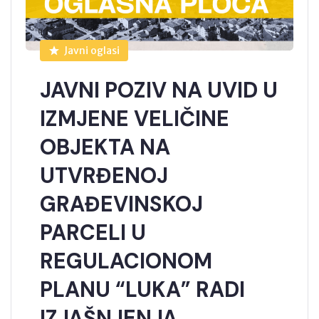
Javni oglasi
JAVNI POZIV NA UVID U
IZMJENE VELIČINE
OBJEKTA NA
UTVRĐENOJ
GRAĐEVINSKOJ
PARCELI U
REGULACIONOM
PLANU “LUKA” RADI
IZJAŠNJENJA