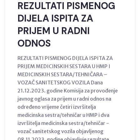
REZULTATI PISMENOG
DIJELA ISPITA ZA
PRIJEM U RADNI
ODNOS
REZULTATI PISMENOG DIJELA ISPITA ZA
PRIJEM MEDICINSKIH SESTARA U HMP I
MEDICINSKIH SESTARA/TEHNIČARA –
VOZAČ SANITETSKOG VOZILA Dana
21.12.2023. godine Komisija za provođenje
javnog oglasa za prijem u radni odnos na
određeno vrijeme četiri izvršitelja
medicinska sestra/tehničar u HMP i dva
izvršitelja medicinska sestra/tehničar -
vozač sanitetskog vozila objavljenog
08.11.2023. godine objavljuje rezultate