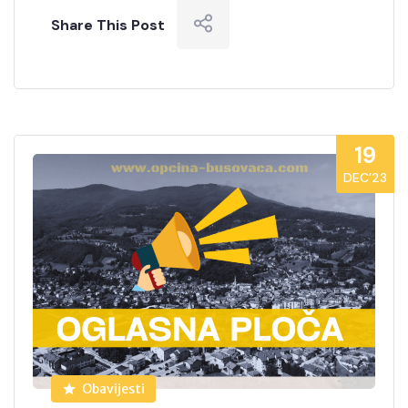
Share This Post
19
DEC’23
Obavijesti