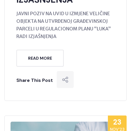
JAVNI POZIV NA UVID U IZMJENE VELIČINE
OBJEKTA NA UTVRĐENOJ GRAĐEVINSKOJ
PARCELI U REGULACIONOM PLANU “LUKA”
RADI IZJAŠNJENJA
READ MORE
Share This Post
23
NOV’23