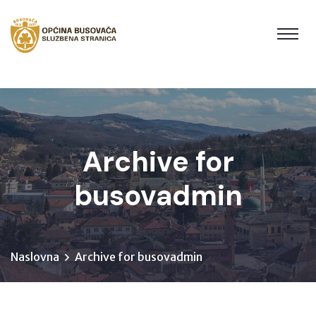
Archive for
busovadmin
Naslovna
Archive for busovadmin