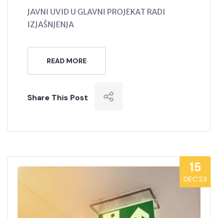
JAVNI UVID U GLAVNI PROJEKAT RADI
IZJAŠNJENJA
READ MORE
Share This Post
15
DEC’23