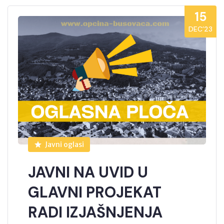
15
DEC’23
Javni oglasi
JAVNI NA UVID U
GLAVNI PROJEKAT
RADI IZJAŠNJENJA