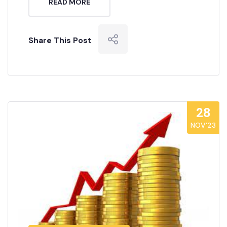
READ MORE
Share This Post
28
NOV’23