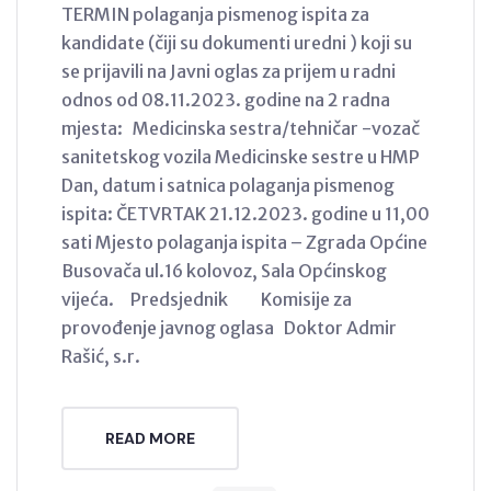
TERMIN polaganja pismenog ispita za
kandidate (čiji su dokumenti uredni ) koji su
se prijavili na Javni oglas za prijem u radni
odnos od 08.11.2023. godine na 2 radna
mjesta: Medicinska sestra/tehničar -vozač
sanitetskog vozila Medicinske sestre u HMP
Dan, datum i satnica polaganja pismenog
ispita: ČETVRTAK 21.12.2023. godine u 11,00
sati Mjesto polaganja ispita – Zgrada Općine
Busovača ul.16 kolovoz, Sala Općinskog
vijeća. Predsjednik Komisije za
provođenje javnog oglasa Doktor Admir
Rašić, s.r.
READ MORE