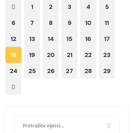
1
2
3
4
5
6
7
8
9
10
11
12
13
14
15
16
17
18
19
20
21
22
23
24
25
26
27
28
29