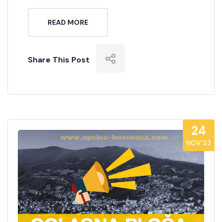
READ MORE
Share This Post
24
NOV’23