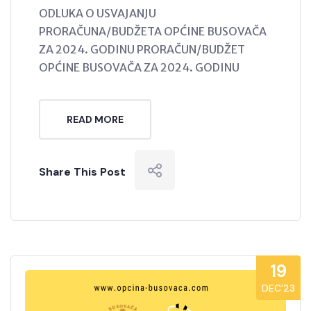
ODLUKA O USVAJANJU
PRORAČUNA/BUDŽETA OPĆINE BUSOVAČA
ZA 2024. GODINU PRORAČUN/BUDŽET
OPĆINE BUSOVAČA ZA 2024. GODINU
READ MORE
Share This Post
19
DEC’23