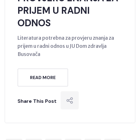
PRIJEM U RADNI
ODNOS
Literatura potrebna za provjeru znanja za
prijem u radni odnos u JU Dom zdravlja
Busovača
READ MORE
Share This Post