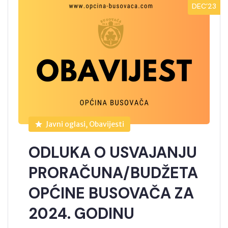
DEC’23
Javni oglasi, Obavijesti
ODLUKA O USVAJANJU
PRORAČUNA/BUDŽETA
OPĆINE BUSOVAČA ZA
2024. GODINU