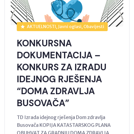
AKTUELNOSTI, Javni oglasi, Obavijesti
KONKURSNA
DOKUMENTACIJA –
KONKURS ZA IZRADU
IDEJNOG RJEŠENJA
“DOMA ZDRAVLJA
BUSOVAČA”
TD Izrada idejnog rješenja Dom zdravlja
Busovača KOPIJA KATASTARSKOG PLANA
OBUHVAT ZA GRADNJU DOMA ZDRAVLJA