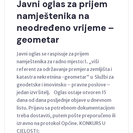
Javni oglas za prijem
namještenika na
neodređeno vrijeme –
geometar
Javni oglas se raspisuje za prijem
namještenika za radno mjesto:1. „viši
referent za održavanje premjera zemljišta i
katastra nekretnina -geometar“ u Službi za
geodetske i imovinsko – pravne poslove –
jedan izvršitelj. Oglas ostaje otvoren 15
dana od dana posljednje objave u dnevnom
listu. Prijavu sa potrebnom dokumentacijom
treba dostaviti, putem pošte preporučeno ili
izravno na protokol Općine. KONKURS U
CJELOSTI: