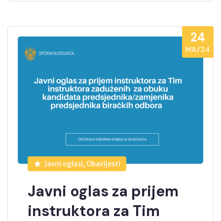
24
MAJ’24
Javni oglasi, Obavijesti
Javni oglas za prijem
instruktora za Tim