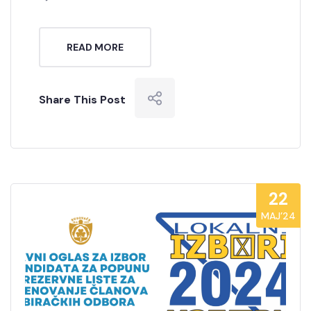
READ MORE
Share This Post
22
MAJ’24