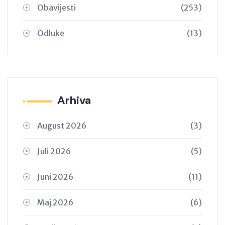
Obavijesti
(253)
Odluke
(13)
Arhiva
August 2026
(3)
Juli 2026
(5)
Juni 2026
(11)
Maj 2026
(6)