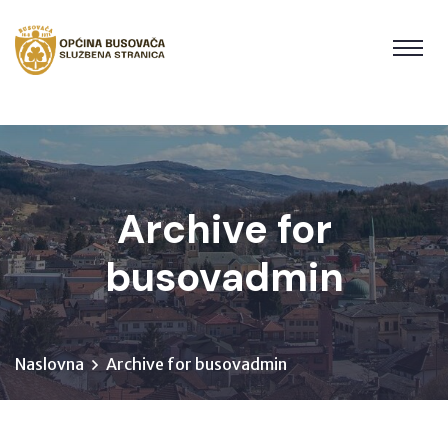
Archive for
busovadmin
Naslovna
Archive for busovadmin