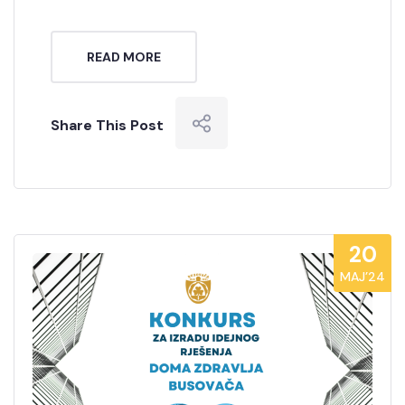
READ MORE
Share This Post
20
MAJ’24