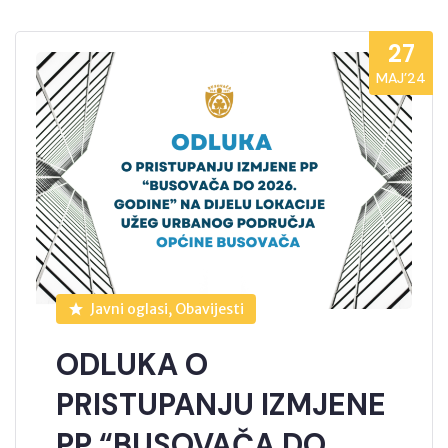
27
MAJ’24
Javni oglasi, Obavijesti
ODLUKA O
PRISTUPANJU IZMJENE
PP “BUSOVAČA DO