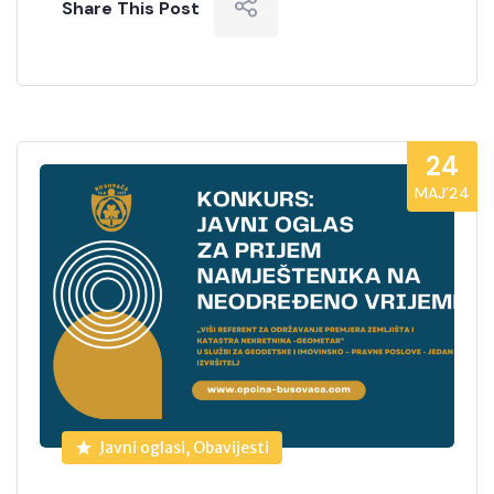
Share This Post
24
MAJ’24
Javni oglasi, Obavijesti