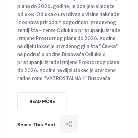
plana do 2026. godine, je donijelo sljedeće
odluke: Odluka o utvrđivanju visine naknade
iz osnova prirodnih pogodnosti građevnog
zemljišta – rente Odluka o pristupanju izrade
izmjene Prostornog plana do 2026. godine
na dijelu lokacije utvrđenog gliništa “Čavka”
na području općine Busovača Odluka o
pristupanju izrade izmjene Prostornog plana
do 2026. godine na dijelu lokacije utvrđene
radne rone “VATROSTALNA I” Busovača
READ MORE
Share This Post