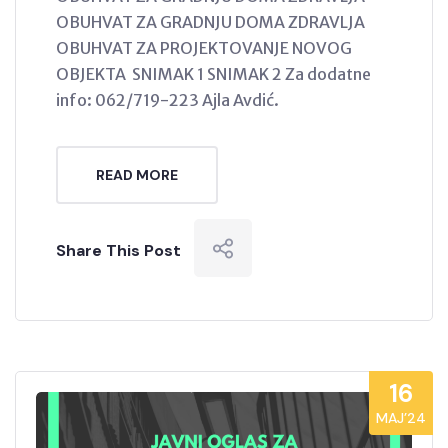
OBUHVAT ZA GRADNJU DOMA ZDRAVLJA
OBUHVAT ZA PROJEKTOVANJE NOVOG
OBJEKTA SNIMAK 1 SNIMAK 2 Za dodatne
info: 062/719-223 Ajla Avdić.
READ MORE
Share This Post
16
MAJ’24