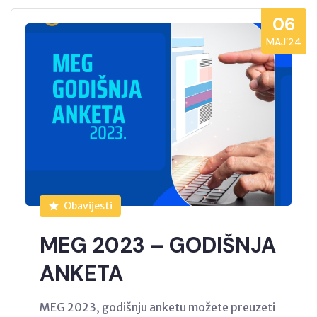
06
MAJ’24
Obavijesti
MEG 2023 – GODIŠNJA
ANKETA
MEG 2023, godišnju anketu možete preuzeti