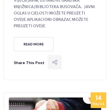
VIJEĆA JAVNE USTANOVE GRADSKA
KNJIŽNICA/BIBLIOTEKA BUSOVAČA. JAVNI
OGLAS U CJELOSTI MOŽETE PREUZETI
OVDJE APLIKACIONI OBRAZAC MOŽETE
PREUZETI OVDJE
READ MORE
Share This Post
14
MAJ’24