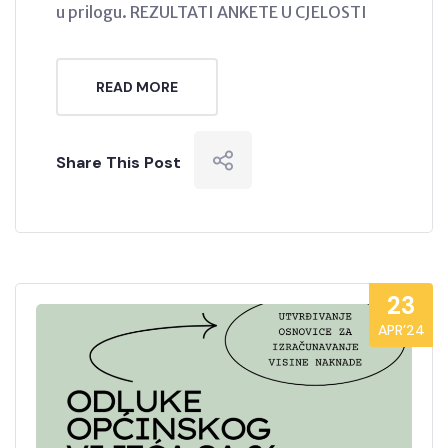
u prilogu. REZULTATI ANKETE U CJELOSTI
READ MORE
Share This Post
23
APR’24