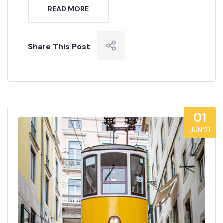
READ MORE
Share This Post
01
JUN’21