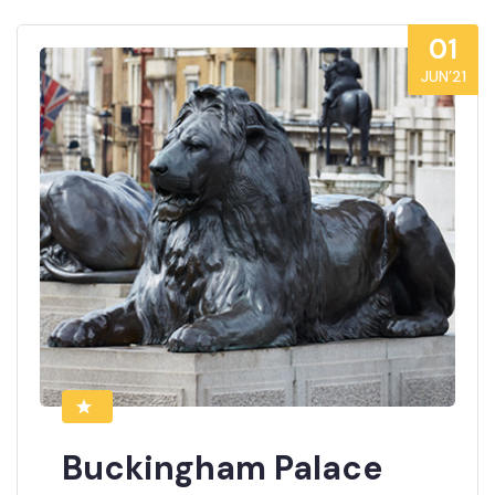
01
JUN’21
Buckingham Palace