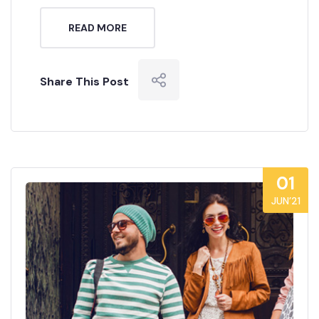
READ MORE
Share This Post
01
JUN’21