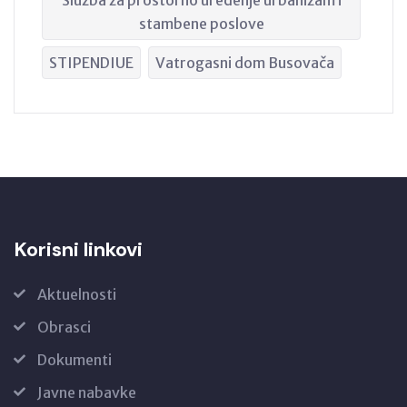
stambene poslove
STIPENDIUE
Vatrogasni dom Busovača
Korisni linkovi
Aktuelnosti
Obrasci
Dokumenti
Javne nabavke