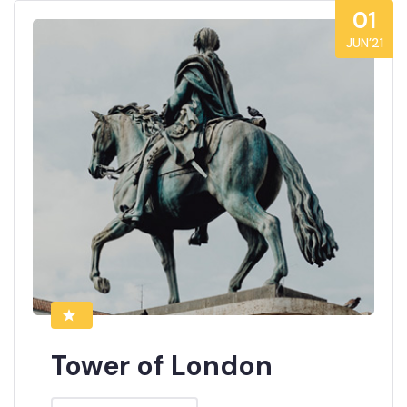
01
JUN’21
Tower of London