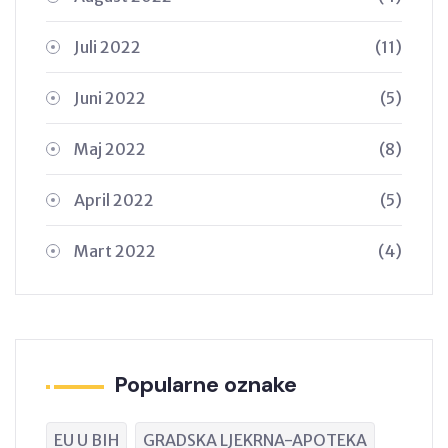
Juli 2022
(11)
Juni 2022
(5)
Maj 2022
(8)
April 2022
(5)
Mart 2022
(4)
Popularne oznake
EU U BIH
GRADSKA LJEKRNA-APOTEKA